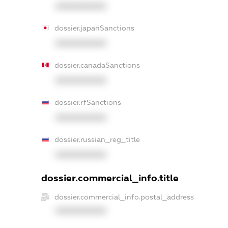
XXXXXXXXXX
dossier.japanSanctions
XXXXXXXXXX
dossier.canadaSanctions
XXXXXXXXXX
dossier.rfSanctions
XXXXXXXXXX
dossier.russian_reg_title
XXXXXXXXXX
dossier.commercial_info.title
dossier.commercial_info.postal_address
XXXXXXXXXX