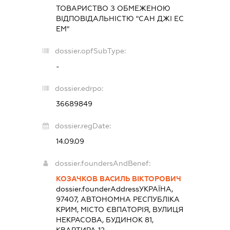
ТОВАРИСТВО З ОБМЕЖЕНОЮ
ВІДПОВІДАЛЬНІСТЮ "САН ДЖІ ЕС
ЕМ"
dossier.opfSubType:
-
dossier.edrpo:
36689849
dossier.regDate:
14.09.09
dossier.foundersAndBenef:
КОЗАЧКОВ ВАСИЛЬ ВІКТОРОВИЧ
dossier.founderAddress
УКРАЇНА,
97407, АВТОНОМНА РЕСПУБЛІКА
КРИМ, МІСТО ЄВПАТОРІЯ, ВУЛИЦЯ
НЕКРАСОВА, БУДИНОК 81,