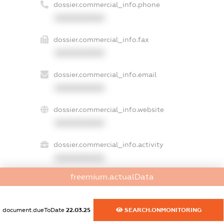
dossier.commercial_info.phone
XXXXXXXXXX
dossier.commercial_info.fax
XXXXXXXXXX
dossier.commercial_info.email
XXXXXXXXXX
dossier.commercial_info.website
XXXXXXXXXX
dossier.commercial_info.activity
XXXXXXXXXX
freemium.actualData
freemium.exampleText_1
document.dueToDate
22.03.25
SEARCH.ONMONITORING
freemium.exampleText_2
freemium.anonymousPerSearch2