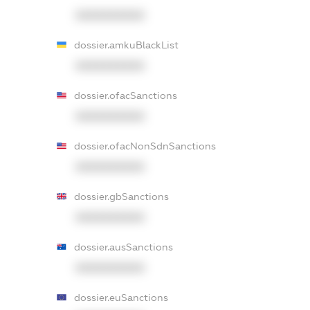
XXXXXXXXXX
dossier.amkuBlackList
XXXXXXXXXX
dossier.ofacSanctions
XXXXXXXXXX
dossier.ofacNonSdnSanctions
XXXXXXXXXX
dossier.gbSanctions
XXXXXXXXXX
dossier.ausSanctions
XXXXXXXXXX
dossier.euSanctions