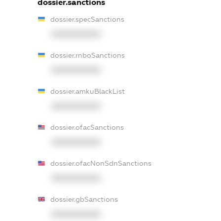
dossier.sanctions
dossier.specSanctions
XXXXXXXXXX
dossier.rnboSanctions
XXXXXXXXXX
dossier.amkuBlackList
XXXXXXXXXX
dossier.ofacSanctions
XXXXXXXXXX
dossier.ofacNonSdnSanctions
XXXXXXXXXX
dossier.gbSanctions
XXXXXXXXXX