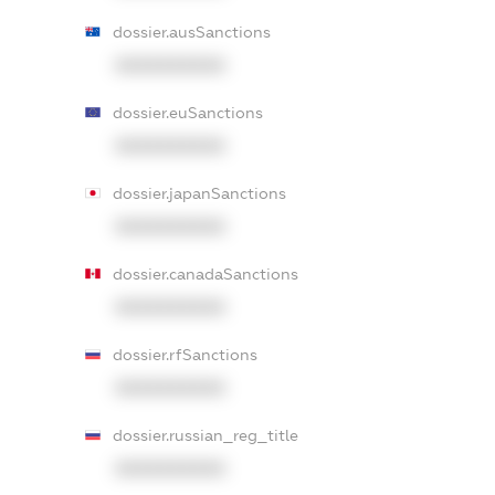
dossier.ausSanctions
XXXXXXXXXX
dossier.euSanctions
XXXXXXXXXX
dossier.japanSanctions
XXXXXXXXXX
dossier.canadaSanctions
XXXXXXXXXX
dossier.rfSanctions
XXXXXXXXXX
dossier.russian_reg_title
XXXXXXXXXX