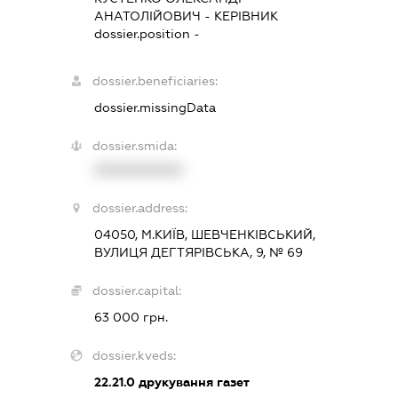
АНАТОЛІЙОВИЧ
-
КЕРІВНИК
dossier.position -
dossier.beneficiaries:
dossier.missingData
dossier.smida:
XXXXXXXXXX
dossier.address:
04050, М.КИЇВ, ШЕВЧЕНКІВСЬКИЙ,
ВУЛИЦЯ ДЕГТЯРІВСЬКА, 9, № 69
dossier.capital:
63 000 грн.
dossier.kveds:
22.21.0
друкування газет