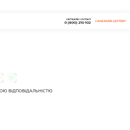
caHeader.contact
CAHEADER.GETTEST
0 (800) 210 102
0
ОЮ ВІДПОВІДАЛЬНІСТЮ