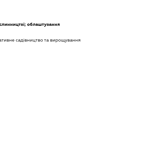
слинництві; облаштування
ативне садівництво та вирощування