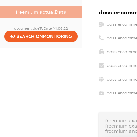
dossier.comme
freemium.actualData
dossier.comme
document.dueToDate
14.06.22
SEARCH.ONMONITORING
dossier.comme
dossier.commer
dossier.comme
dossier.comme
dossier.commer
freemium.ex
freemium.ex
freemium.an