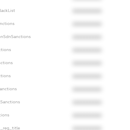
lackList
XXXXXXXXXX
anctions
XXXXXXXXXX
onSdnSanctions
XXXXXXXXXX
ctions
XXXXXXXXXX
nctions
XXXXXXXXXX
ctions
XXXXXXXXXX
Sanctions
XXXXXXXXXX
aSanctions
XXXXXXXXXX
tions
XXXXXXXXXX
n_reg_title
XXXXXXXXXX