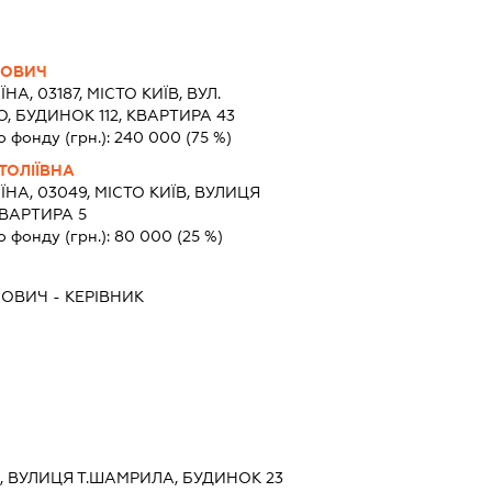
СОВИЧ
ЇНА, 03187, МІСТО КИЇВ, ВУЛ.
 БУДИНОК 112, КВАРТИРА 43
о фонду (грн.):
240 000
(75 %)
ТОЛІЇВНА
ЇНА, 03049, МІСТО КИЇВ, ВУЛИЦЯ
КВАРТИРА 5
о фонду (грн.):
80 000
(25 %)
СОВИЧ
-
КЕРІВНИК
ЇВ, ВУЛИЦЯ Т.ШАМРИЛА, БУДИНОК 23