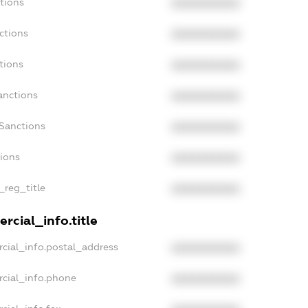
tions
XXXXXXXXXX
ctions
XXXXXXXXXX
tions
XXXXXXXXXX
anctions
XXXXXXXXXX
aSanctions
XXXXXXXXXX
tions
XXXXXXXXXX
_reg_title
XXXXXXXXXX
rcial_info.title
cial_info.postal_address
XXXXXXXXXX
rcial_info.phone
XXXXXXXXXX