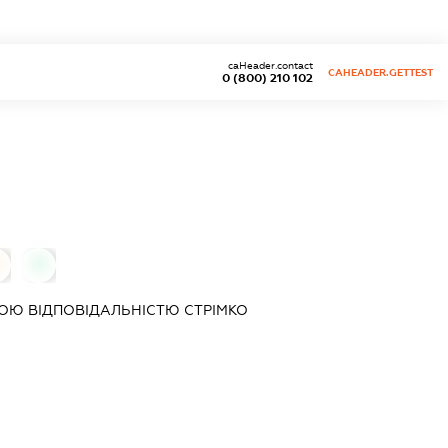
caHeader.contact
CAHEADER.GETTEST
0 (800) 210 102
0
ОЮ ВІДПОВІДАЛЬНІСТЮ
СТРІМКО