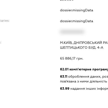
dossier.missingData
iaries:
dossier.missingData
XXXXXXXXXX
:
М.КИЇВ, ДНІПРОВСЬКИЙ Р
ШЕПТИЦЬКОГО БУД. 4-А
65 886,17 грн.
62.01
комп'ютерне програм
63.11
оброблення даних, роз
пов'язана з ними діяльність
63.99
надання інших інформац