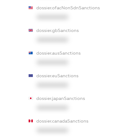
dossier.ofacNonSdnSanctions
XXXXXXXXXX
dossier.gbSanctions
XXXXXXXXXX
dossier.ausSanctions
XXXXXXXXXX
dossier.euSanctions
XXXXXXXXXX
dossier.japanSanctions
XXXXXXXXXX
dossier.canadaSanctions
XXXXXXXXXX