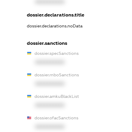
XXXXXXXXXX
dossier.declarations.title
dossier.declarations.noData
dossier.sanctions
dossier.specSanctions
XXXXXXXXXX
dossier.rnboSanctions
XXXXXXXXXX
dossier.amkuBlackList
XXXXXXXXXX
dossier.ofacSanctions
XXXXXXXXXX