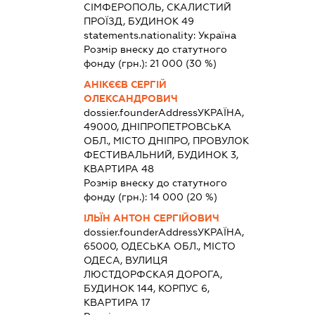
СІМФЕРОПОЛЬ, СКАЛИСТИЙ
ПРОЇЗД, БУДИНОК 49
statements.nationality:
Україна
Розмір внеску до статутного
фонду (грн.):
21 000
(30 %)
АНІКЄЄВ СЕРГІЙ
ОЛЕКСАНДРОВИЧ
dossier.founderAddress
УКРАЇНА,
49000, ДНІПРОПЕТРОВСЬКА
ОБЛ., МІСТО ДНІПРО, ПРОВУЛОК
ФЕСТИВАЛЬНИЙ, БУДИНОК 3,
КВАРТИРА 48
Розмір внеску до статутного
фонду (грн.):
14 000
(20 %)
ІЛЬЇН АНТОН СЕРГІЙОВИЧ
dossier.founderAddress
УКРАЇНА,
65000, ОДЕСЬКА ОБЛ., МІСТО
ОДЕСА, ВУЛИЦЯ
ЛЮСТДОРФСКАЯ ДОРОГА,
БУДИНОК 144, КОРПУС 6,
КВАРТИРА 17