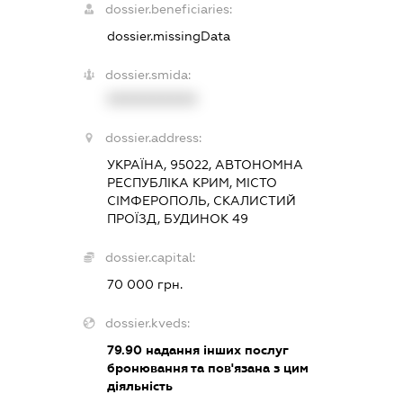
dossier.beneficiaries:
dossier.missingData
dossier.smida:
XXXXXXXXXX
dossier.address:
УКРАЇНА, 95022, АВТОНОМНА
РЕСПУБЛІКА КРИМ, МІСТО
СІМФЕРОПОЛЬ, СКАЛИСТИЙ
ПРОЇЗД, БУДИНОК 49
dossier.capital:
70 000 грн.
dossier.kveds:
79.90
надання інших послуг
бронювання та пов'язана з цим
діяльність