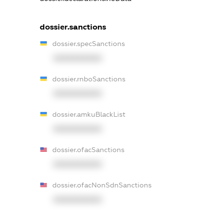
dossier.sanctions
dossier.specSanctions
XXXXXXXXXX
dossier.rnboSanctions
XXXXXXXXXX
dossier.amkuBlackList
XXXXXXXXXX
dossier.ofacSanctions
XXXXXXXXXX
dossier.ofacNonSdnSanctions
XXXXXXXXXX