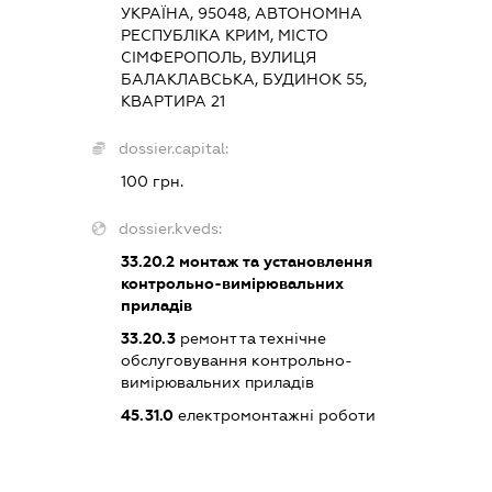
УКРАЇНА, 95048, АВТОНОМНА
РЕСПУБЛІКА КРИМ, МІСТО
СІМФЕРОПОЛЬ, ВУЛИЦЯ
БАЛАКЛАВСЬКА, БУДИНОК 55,
КВАРТИРА 21
dossier.capital:
100 грн.
dossier.kveds:
33.20.2
монтаж та установлення
контрольно-вимірювальних
приладів
33.20.3
ремонт та технічне
обслуговування контрольно-
вимірювальних приладів
45.31.0
електромонтажні роботи