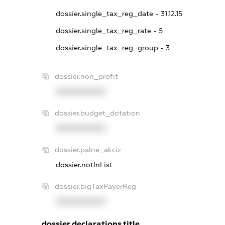
dossier.single_tax_reg_date - 31.12.15
dossier.single_tax_reg_rate - 5
dossier.single_tax_reg_group - 3
dossier.non_profit
XXXXXXXXXX
dossier.budget_dotation
XXXXXXXXXX
dossier.palne_akciz
dossier.notInList
dossier.bigTaxPayerReg
XXXXXXXXXX
dossier.declarations.title