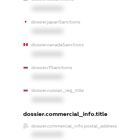
XXXXXXXXXX
dossier.japanSanctions
XXXXXXXXXX
dossier.canadaSanctions
XXXXXXXXXX
dossier.rfSanctions
XXXXXXXXXX
dossier.russian_reg_title
XXXXXXXXXX
dossier.commercial_info.title
dossier.commercial_info.postal_address
XXXXXXXXXX