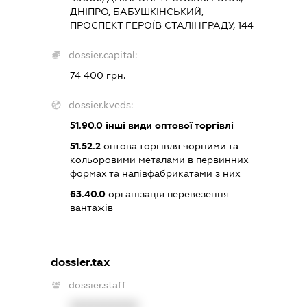
ДНІПРО, БАБУШКІНСЬКИЙ,
ПРОСПЕКТ ГЕРОЇВ СТАЛІНГРАДУ, 144
dossier.capital:
74 400 грн.
dossier.kveds:
51.90.0
інші види оптової торгівлі
51.52.2
оптова торгівля чорними та
кольоровими металами в первинних
формах та напівфабрикатами з них
63.40.0
організація перевезення
вантажів
dossier.tax
dossier.staff
XXXXXXXXXX