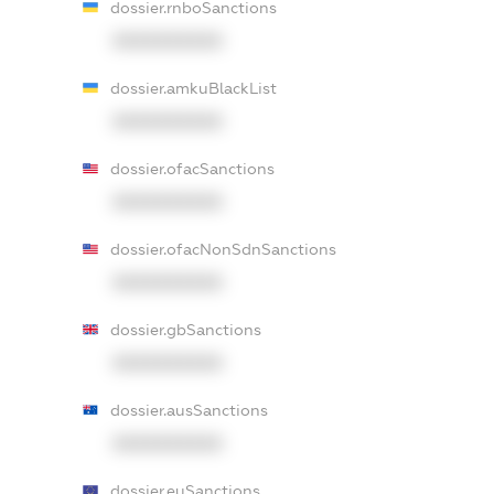
dossier.rnboSanctions
XXXXXXXXXX
dossier.amkuBlackList
XXXXXXXXXX
dossier.ofacSanctions
XXXXXXXXXX
dossier.ofacNonSdnSanctions
XXXXXXXXXX
dossier.gbSanctions
XXXXXXXXXX
dossier.ausSanctions
XXXXXXXXXX
dossier.euSanctions