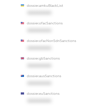
dossier.amkuBlackList
XXXXXXXXXX
dossier.ofacSanctions
XXXXXXXXXX
dossier.ofacNonSdnSanctions
XXXXXXXXXX
dossier.gbSanctions
XXXXXXXXXX
dossier.ausSanctions
XXXXXXXXXX
dossier.euSanctions
XXXXXXXXXX