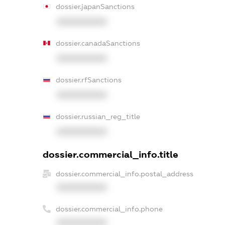
dossier.japanSanctions
XXXXXXXXXX
dossier.canadaSanctions
XXXXXXXXXX
dossier.rfSanctions
XXXXXXXXXX
dossier.russian_reg_title
XXXXXXXXXX
dossier.commercial_info.title
dossier.commercial_info.postal_address
XXXXXXXXXX
dossier.commercial_info.phone
XXXXXXXXXX