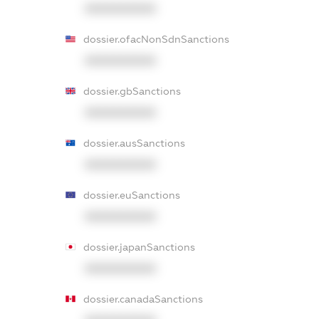
XXXXXXXXXX
dossier.ofacNonSdnSanctions
XXXXXXXXXX
dossier.gbSanctions
XXXXXXXXXX
dossier.ausSanctions
XXXXXXXXXX
dossier.euSanctions
XXXXXXXXXX
dossier.japanSanctions
XXXXXXXXXX
dossier.canadaSanctions