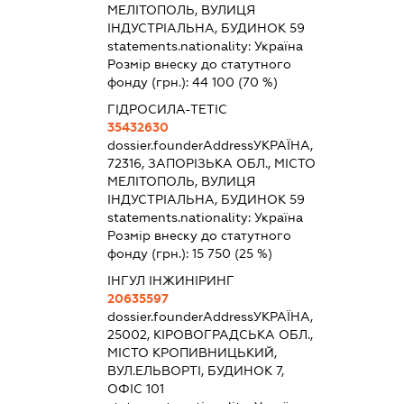
МЕЛІТОПОЛЬ, ВУЛИЦЯ
ІНДУСТРІАЛЬНА, БУДИНОК 59
statements.nationality:
Україна
Розмір внеску до статутного
фонду (грн.):
44 100
(70 %)
ГІДРОСИЛА-ТЕТІС
35432630
dossier.founderAddress
УКРАЇНА,
72316, ЗАПОРІЗЬКА ОБЛ., МІСТО
МЕЛІТОПОЛЬ, ВУЛИЦЯ
ІНДУСТРІАЛЬНА, БУДИНОК 59
statements.nationality:
Україна
Розмір внеску до статутного
фонду (грн.):
15 750
(25 %)
ІНГУЛ ІНЖИНІРИНГ
20635597
dossier.founderAddress
УКРАЇНА,
25002, КІРОВОГРАДСЬКА ОБЛ.,
МІСТО КРОПИВНИЦЬКИЙ,
ВУЛ.ЕЛЬВОРТІ, БУДИНОК 7,
ОФІС 101