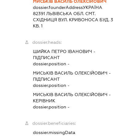
МИСЬКІВ ВАСИЛЬ ОЛЕКСІЙОВИЧ
dossier.founderAddress
УКРАЇНА
82391 ЛЬВIВСЬКА ОБЛ. СМТ.
СХІДНИЦЯ ВУЛ. КРИВОНОСА БУД. 3
КВ. 1
dossier.heads:
ШИЙКА ПЕТРО ІВАНОВИЧ
-
ПІДПИСАНТ
dossier.position -
МИСЬКІВ ВАСИЛЬ ОЛЕКСІЙОВИЧ
-
ПІДПИСАНТ
dossier.position -
МИСЬКІВ ВАСИЛЬ ОЛЕКСІЙОВИЧ
-
КЕРІВНИК
dossier.position -
dossier.beneficiaries:
dossier.missingData