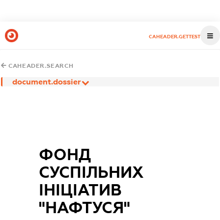
CAHEADER.GETTEST
CAHEADER.SEARCH
document.dossier
ФОНД
СУСПІЛЬНИХ
ІНІЦІАТИВ
"НАФТУСЯ"