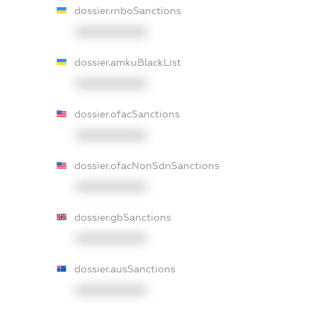
dossier.rnboSanctions
XXXXXXXXXX
dossier.amkuBlackList
XXXXXXXXXX
dossier.ofacSanctions
XXXXXXXXXX
dossier.ofacNonSdnSanctions
XXXXXXXXXX
dossier.gbSanctions
XXXXXXXXXX
dossier.ausSanctions
XXXXXXXXXX