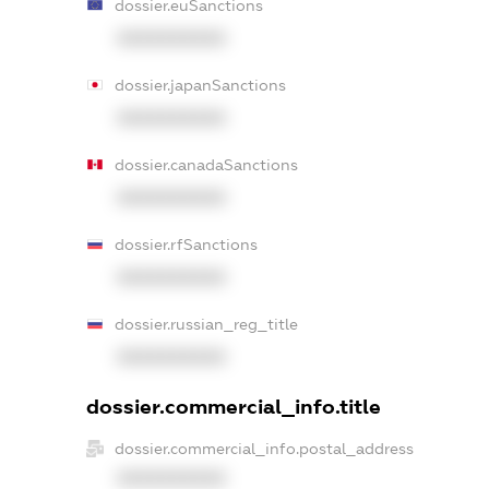
dossier.euSanctions
XXXXXXXXXX
dossier.japanSanctions
XXXXXXXXXX
dossier.canadaSanctions
XXXXXXXXXX
dossier.rfSanctions
XXXXXXXXXX
dossier.russian_reg_title
XXXXXXXXXX
dossier.commercial_info.title
dossier.commercial_info.postal_address
XXXXXXXXXX