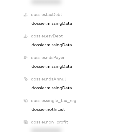
XXXXXXXXXX
dossier.taxDebt
dossier.missingData
dossier.esvDebt
dossier.missingData
dossier.ndsPayer
dossier.missingData
dossier.ndsAnnul
dossier.missingData
dossier.single_tax_reg
dossier.notInList
dossier.non_profit
XXXXXXXXXX