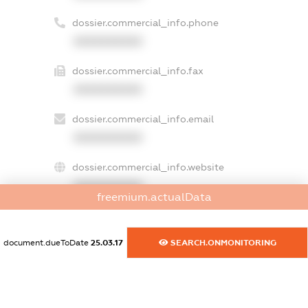
dossier.commercial_info.phone
XXXXXXXXXX
dossier.commercial_info.fax
XXXXXXXXXX
dossier.commercial_info.email
XXXXXXXXXX
dossier.commercial_info.website
XXXXXXXXXX
freemium.actualData
dossier.commercial_info.activity
XXXXXXXXXX
document.dueToDate
25.03.17
SEARCH.ONMONITORING
freemium.exampleText_1
freemium.exampleText_2