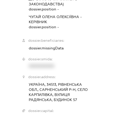
ЗАКОНОДАВСТВА)
dossier.position -
ЧУГАЙ ОЛЕНА ОЛЕКСІЇВНА
-
КЕРІВНИК
dossier.position -
dossier.beneficiaries:
dossier.missingData
dossier.smida:
XXXXXXXXXX
dossier.address:
УКРАЇНА, 34513, РІВНЕНСЬКА
ОБЛ., САРНЕНСЬКИЙ Р-Н, СЕЛО
КАРПИЛІВКА, ВУЛИЦЯ
РАДЯНСЬКА, БУДИНОК 57
dossier.capital: