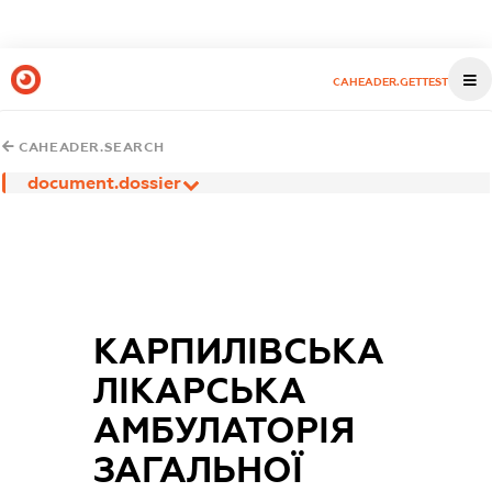
CAHEADER.GETTEST
CAHEADER.SEARCH
document.dossier
КАРПИЛІВСЬКА
ЛІКАРСЬКА
АМБУЛАТОРІЯ
ЗАГАЛЬНОЇ