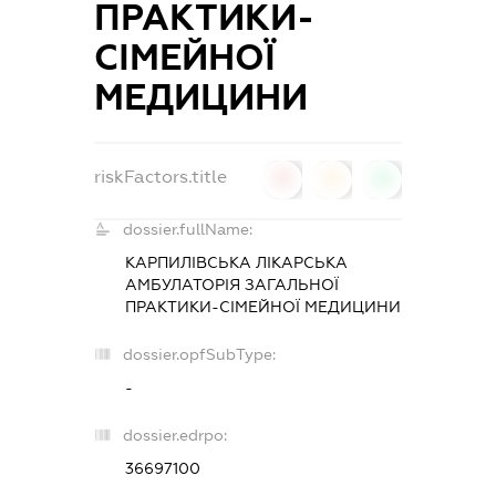
ПРАКТИКИ-
СІМЕЙНОЇ
МЕДИЦИНИ
riskFactors.title
0
0
0
dossier.fullName:
КАРПИЛІВСЬКА ЛІКАРСЬКА
АМБУЛАТОРІЯ ЗАГАЛЬНОЇ
ПРАКТИКИ-СІМЕЙНОЇ МЕДИЦИНИ
dossier.opfSubType:
-
dossier.edrpo:
36697100