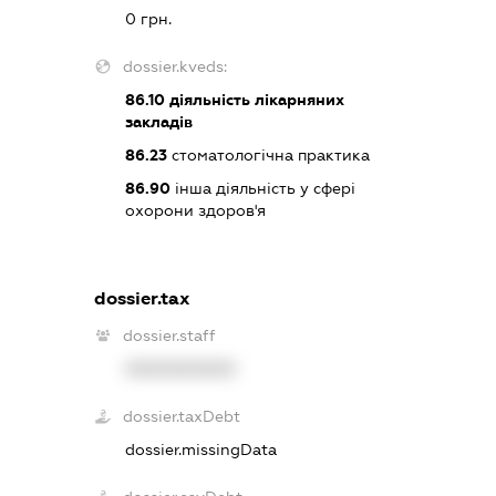
0 грн.
dossier.kveds:
86.10
діяльність лікарняних
закладів
86.23
стоматологічна практика
86.90
інша діяльність у сфері
охорони здоров'я
dossier.tax
dossier.staff
XXXXXXXXXX
dossier.taxDebt
dossier.missingData