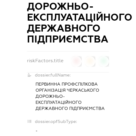
ДОРОЖНЬО-
ЕКСПЛУАТАЦІЙНОГО
ДЕРЖАВНОГО
ПІДПРИЄМСТВА
riskFactors.title
0
0
0
dossier.fullName:
ПЕРВИННА ПРОФСПІЛКОВА
ОРГАНІЗАЦІЯ ЧЕРКАСЬКОГО
ДОРОЖНЬО-
ЕКСПЛУАТАЦІЙНОГО
ДЕРЖАВНОГО ПІДПРИЄМСТВА
dossier.opfSubType:
-