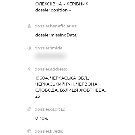
ОЛЕКСІЇВНА
-
КЕРІВНИК
dossier.position -
dossier.beneficiaries:
dossier.missingData
dossier.smida:
XXXXXXXXXX
dossier.address:
19604, ЧЕРКАСЬКА ОБЛ.,
ЧЕРКАСЬКИЙ Р-Н, ЧЕРВОНА
СЛОБОДА, ВУЛИЦЯ ЖОВТНЕВА,
23
dossier.capital:
0 грн.
dossier.kveds: