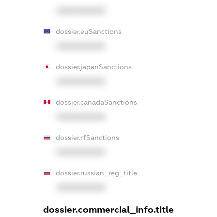
XXXXXXXXXX
dossier.euSanctions
XXXXXXXXXX
dossier.japanSanctions
XXXXXXXXXX
dossier.canadaSanctions
XXXXXXXXXX
dossier.rfSanctions
XXXXXXXXXX
dossier.russian_reg_title
XXXXXXXXXX
dossier.commercial_info.title