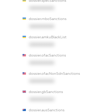
dossier.specSanctions
XXXXXXXXXX
dossier.rnboSanctions
XXXXXXXXXX
dossier.amkuBlackList
XXXXXXXXXX
dossier.ofacSanctions
XXXXXXXXXX
dossier.ofacNonSdnSanctions
XXXXXXXXXX
dossier.gbSanctions
XXXXXXXXXX
dossier.ausSanctions