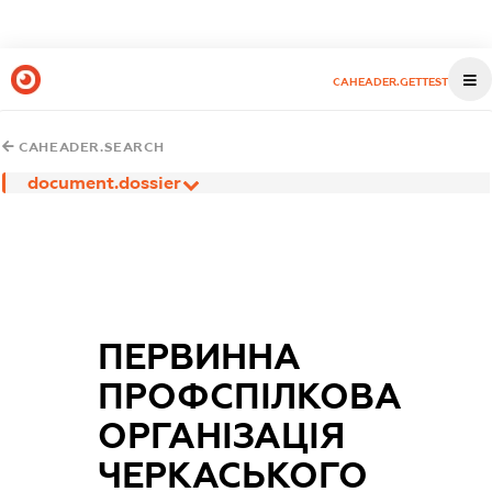
CAHEADER.GETTEST
CAHEADER.SEARCH
document.dossier
ПЕРВИННА
ПРОФСПІЛКОВА
ОРГАНІЗАЦІЯ
ЧЕРКАСЬКОГО