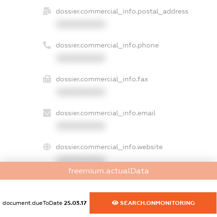
dossier.commercial_info.postal_address
XXXXXXXXXX
dossier.commercial_info.phone
XXXXXXXXXX
dossier.commercial_info.fax
XXXXXXXXXX
dossier.commercial_info.email
XXXXXXXXXX
dossier.commercial_info.website
XXXXXXXXXX
freemium.actualData
dossier.commercial_info.activity
XXXXXXXXXX
document.dueToDate
25.03.17
SEARCH.ONMONITORING