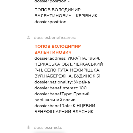
dossier.position -
ПОПОВ ВОЛОДИМИР
ВАЛЕНТИНОВИЧ
-
КЕРІВНИК
dossier.position -
dossier.beneficiaries:
ПОПОВ ВОЛОДИМИР
ВАЛЕНТИНОВИЧ
dossier.address:
УКРАЇНА, 19614,
ЧЕРКАСЬКА ОБЛ., ЧЕРКАСЬКИЙ
Р-Н, СЕЛО ГУТА МЕЖИРІЦЬКА,
ВУЛ.НАБЕРЕЖНА, БУДИНОК 51
dossier.nationality:
Україна
dossier.benefInterest:
100
dossier.benefType:
Прямий
вирішальний вплив
dossier.benefRole:
КІНЦЕВИЙ
БЕНЕФІЦІАРНИЙ ВЛАСНИК
dossier.smida: