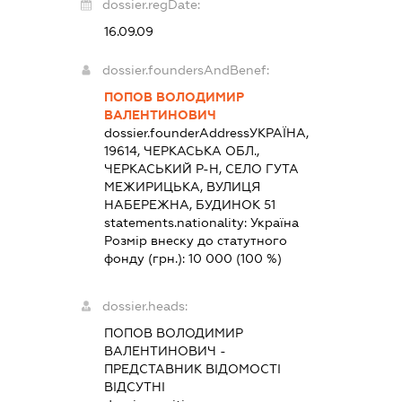
dossier.regDate:
16.09.09
dossier.foundersAndBenef:
ПОПОВ ВОЛОДИМИР
ВАЛЕНТИНОВИЧ
dossier.founderAddress
УКРАЇНА,
19614, ЧЕРКАСЬКА ОБЛ.,
ЧЕРКАСЬКИЙ Р-Н, СЕЛО ГУТА
МЕЖИРИЦЬКА, ВУЛИЦЯ
НАБЕРЕЖНА, БУДИНОК 51
statements.nationality:
Україна
Розмір внеску до статутного
фонду (грн.):
10 000
(100 %)
dossier.heads:
ПОПОВ ВОЛОДИМИР
ВАЛЕНТИНОВИЧ
-
ПРЕДСТАВНИК
ВІДОМОСТІ
ВІДСУТНІ