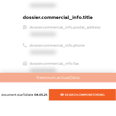
XXXXXXXXXX
dossier.commercial_info.title
dossier.commercial_info.postal_address
XXXXXXXXXX
dossier.commercial_info.phone
XXXXXXXXXX
dossier.commercial_info.fax
XXXXXXXXXX
freemium.actualData
dossier.commercial_info.email
XXXXXXXXXX
document.dueToDate
04.05.25
SEARCH.ONMONITORING
dossier.commercial_info.website
XXXXXXXXXX