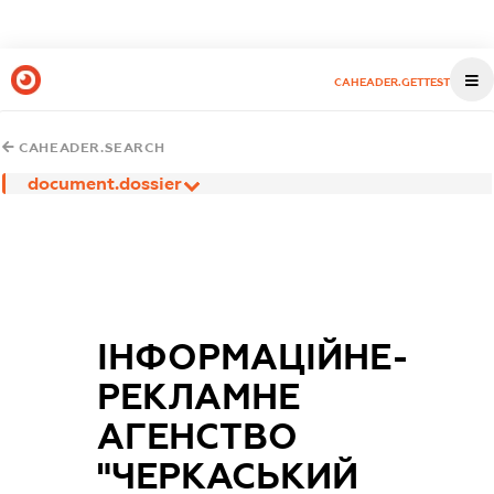
CAHEADER.GETTEST
CAHEADER.SEARCH
document.dossier
ІНФОРМАЦІЙНЕ-
РЕКЛАМНЕ
АГЕНСТВО
"ЧЕРКАСЬКИЙ