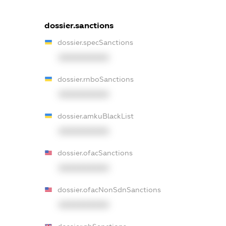
dossier.sanctions
dossier.specSanctions
XXXXXXXXXX
dossier.rnboSanctions
XXXXXXXXXX
dossier.amkuBlackList
XXXXXXXXXX
dossier.ofacSanctions
XXXXXXXXXX
dossier.ofacNonSdnSanctions
XXXXXXXXXX