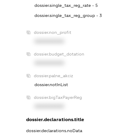
dossier.single_tax_reg_rate - 5
dossier.single_tax_reg_group - 3
dossier.non_profit
XXXXXXXXXX
dossier.budget_dotation
XXXXXXXXXX
dossier.palne_akciz
dossier.notInList
dossier.bigTaxPayerReg
XXXXXXXXXX
dossier.declarations.title
dossier.declarations.noData