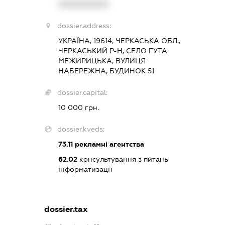
XXXXXXXXXX
dossier.address:
УКРАЇНА, 19614, ЧЕРКАСЬКА ОБЛ.,
ЧЕРКАСЬКИЙ Р-Н, СЕЛО ГУТА
МЕЖИРИЦЬКА, ВУЛИЦЯ
НАБЕРЕЖНА, БУДИНОК 51
dossier.capital:
10 000 грн.
dossier.kveds:
73.11
рекламні агентства
62.02
консультування з питань
інформатизації
dossier.tax