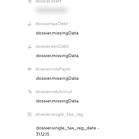
dossier.staff
XXXXXXXXXX
dossier.taxDebt
dossier.missingData
dossier.esvDebt
dossier.missingData
dossier.ndsPayer
dossier.missingData
dossier.ndsAnnul
dossier.missingData
dossier.single_tax_reg
dossier.single_tax_reg_date -
31.12.15