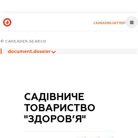
CAHEADER.GETTEST
CAHEADER.SEARCH
document.dossier
САДІВНИЧЕ
ТОВАРИСТВО
"ЗДОРОВ’Я"