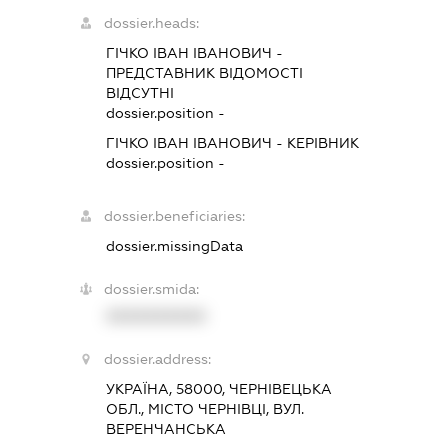
dossier.heads:
ГІЧКО ІВАН ІВАНОВИЧ
-
ПРЕДСТАВНИК
ВІДОМОСТІ
ВІДСУТНІ
dossier.position -
ГІЧКО ІВАН ІВАНОВИЧ
-
КЕРІВНИК
dossier.position -
dossier.beneficiaries:
dossier.missingData
dossier.smida:
XXXXXXXXXX
dossier.address:
УКРАЇНА, 58000, ЧЕРНІВЕЦЬКА
ОБЛ., МІСТО ЧЕРНІВЦІ, ВУЛ.
ВЕРЕНЧАНСЬКА