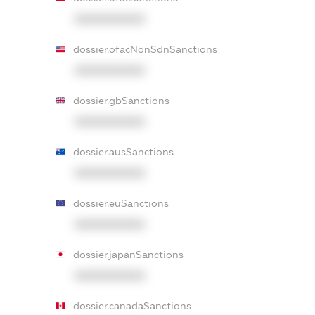
XXXXXXXXXX
dossier.ofacNonSdnSanctions
XXXXXXXXXX
dossier.gbSanctions
XXXXXXXXXX
dossier.ausSanctions
XXXXXXXXXX
dossier.euSanctions
XXXXXXXXXX
dossier.japanSanctions
XXXXXXXXXX
dossier.canadaSanctions