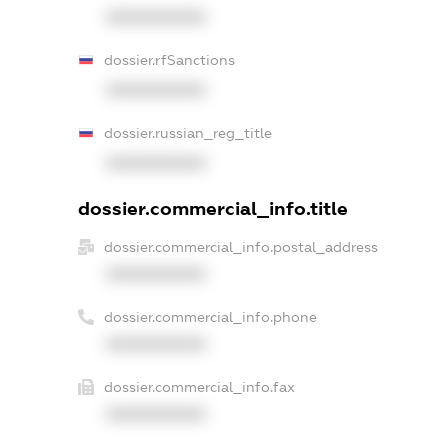
XXXXXXXXXX
dossier.rfSanctions
XXXXXXXXXX
dossier.russian_reg_title
XXXXXXXXXX
dossier.commercial_info.title
dossier.commercial_info.postal_address
XXXXXXXXXX
dossier.commercial_info.phone
XXXXXXXXXX
dossier.commercial_info.fax
XXXXXXXXXX