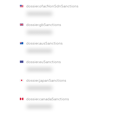
dossier.ofacNonSdnSanctions
XXXXXXXXXX
dossier.gbSanctions
XXXXXXXXXX
dossier.ausSanctions
XXXXXXXXXX
dossier.euSanctions
XXXXXXXXXX
dossier.japanSanctions
XXXXXXXXXX
dossier.canadaSanctions
XXXXXXXXXX