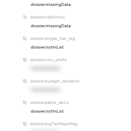
dossier.missingData
dossier.ndsAnnul
dossier.missingData
dossier.single_tax_reg
dossier.notInList
dossier.non_profit
XXXXXXXXXX
dossier.budget_dotation
XXXXXXXXXX
dossier.palne_akciz
dossier.notInList
dossier.bigTaxPayerReg