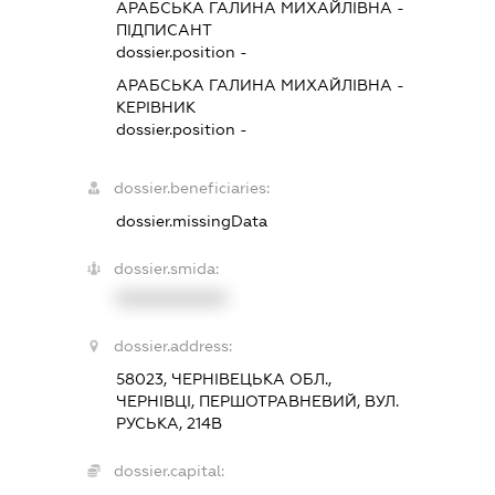
АРАБСЬКА ГАЛИНА МИХАЙЛІВНА
-
ПІДПИСАНТ
dossier.position -
АРАБСЬКА ГАЛИНА МИХАЙЛІВНА
-
КЕРІВНИК
dossier.position -
dossier.beneficiaries:
dossier.missingData
dossier.smida:
XXXXXXXXXX
dossier.address:
58023, ЧЕРНІВЕЦЬКА ОБЛ.,
ЧЕРНІВЦІ, ПЕРШОТРАВНЕВИЙ, ВУЛ.
РУСЬКА, 214В
dossier.capital: