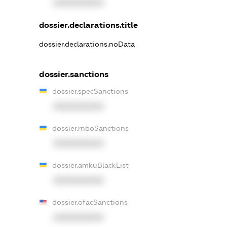
XXXXXXXXXX
dossier.declarations.title
dossier.declarations.noData
dossier.sanctions
dossier.specSanctions
XXXXXXXXXX
dossier.rnboSanctions
XXXXXXXXXX
dossier.amkuBlackList
XXXXXXXXXX
dossier.ofacSanctions
XXXXXXXXXX