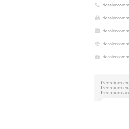
dossier.comm
dossier.comme
dossier.comme
dossier.comm
dossier.comme
freemium.ex
freemium.e
freemium.a
FREEMIUM.