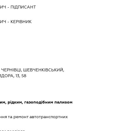
ВИЧ
-
ПІДПИСАНТ
ВИЧ
-
КЕРІВНИК
, ЧЕРНІВЦІ, ШЕВЧЕНКІВСЬКИЙ,
ОРА, 13, 58
дим, рідким, газоподібним паливом
ння та ремонт автотранспортних