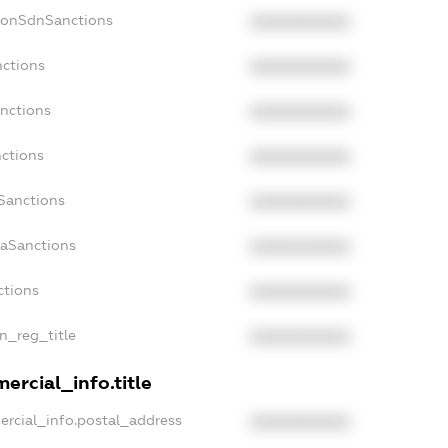
NonSdnSanctions
XXXXXXXXXX
nctions
XXXXXXXXXX
anctions
XXXXXXXXXX
nctions
XXXXXXXXXX
nSanctions
XXXXXXXXXX
daSanctions
XXXXXXXXXX
ctions
XXXXXXXXXX
an_reg_title
XXXXXXXXXX
ercial_info.title
ercial_info.postal_address
XXXXXXXXXX