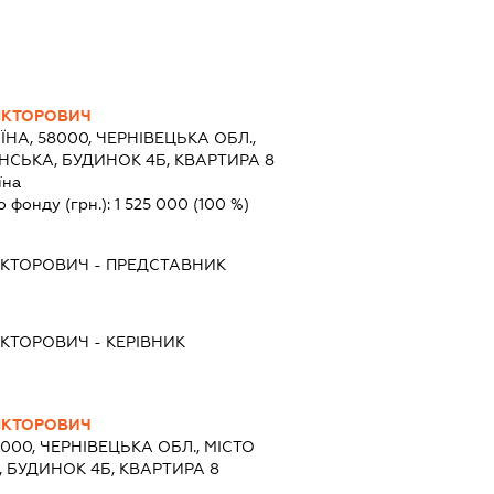
ІКТОРОВИЧ
ЇНА, 58000, ЧЕРНІВЕЦЬКА ОБЛ.,
ИНСЬКА, БУДИНОК 4Б, КВАРТИРА 8
їна
о фонду (грн.):
1 525 000
(100 %)
ІКТОРОВИЧ
-
ПРЕДСТАВНИК
ІКТОРОВИЧ
-
КЕРІВНИК
ІКТОРОВИЧ
8000, ЧЕРНІВЕЦЬКА ОБЛ., МІСТО
, БУДИНОК 4Б, КВАРТИРА 8