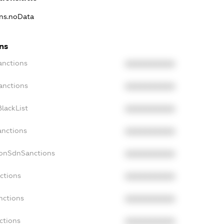
ons.noData
ns
anctions
XXXXXXXXXX
anctions
XXXXXXXXXX
lackList
XXXXXXXXXX
anctions
XXXXXXXXXX
NonSdnSanctions
XXXXXXXXXX
ctions
XXXXXXXXXX
nctions
XXXXXXXXXX
ctions
XXXXXXXXXX