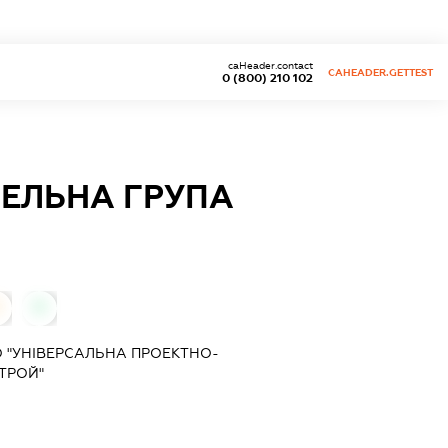
caHeader.contact
CAHEADER.GETTEST
0 (800) 210 102
ВЕЛЬНА ГРУПА
0
0
 "УНІВЕРСАЛЬНА ПРОЕКТНО-
СТРОЙ"