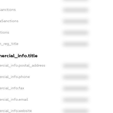
Sanctions
XXXXXXXXXX
aSanctions
XXXXXXXXXX
ctions
XXXXXXXXXX
n_reg_title
XXXXXXXXXX
rcial_info.title
rcial_info.postal_address
XXXXXXXXXX
ercial_info.phone
XXXXXXXXXX
rcial_info.fax
XXXXXXXXXX
rcial_info.email
XXXXXXXXXX
rcial_info.website
XXXXXXXXXX