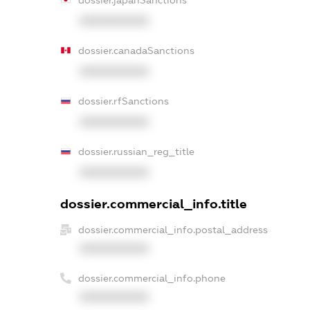
XXXXXXXXXX
dossier.canadaSanctions
XXXXXXXXXX
dossier.rfSanctions
XXXXXXXXXX
dossier.russian_reg_title
XXXXXXXXXX
dossier.commercial_info.title
dossier.commercial_info.postal_address
XXXXXXXXXX
dossier.commercial_info.phone
XXXXXXXXXX