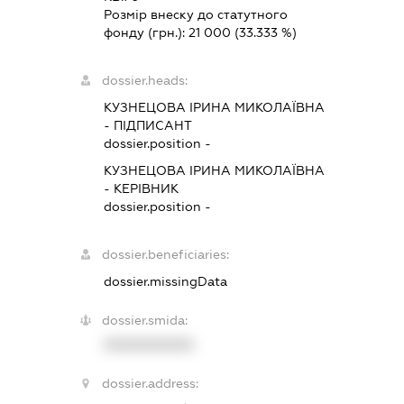
Розмір внеску до статутного
фонду (грн.):
21 000
(33.333 %)
dossier.heads:
КУЗНЕЦОВА ІРИНА МИКОЛАЇВНА
-
ПІДПИСАНТ
dossier.position -
КУЗНЕЦОВА ІРИНА МИКОЛАЇВНА
-
КЕРІВНИК
dossier.position -
dossier.beneficiaries:
dossier.missingData
dossier.smida:
XXXXXXXXXX
dossier.address: