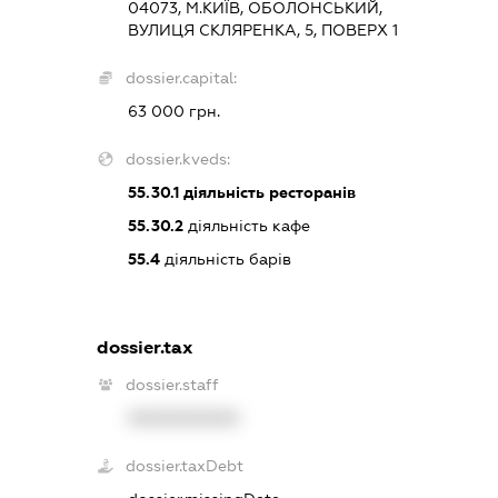
04073, М.КИЇВ, ОБОЛОНСЬКИЙ,
ВУЛИЦЯ СКЛЯРЕНКА, 5, ПОВЕРХ 1
dossier.capital:
63 000 грн.
dossier.kveds:
55.30.1
діяльність ресторанів
55.30.2
діяльність кафе
55.4
діяльність барів
dossier.tax
dossier.staff
XXXXXXXXXX
dossier.taxDebt