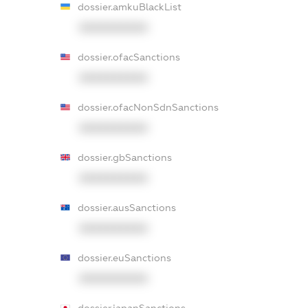
dossier.amkuBlackList
XXXXXXXXXX
dossier.ofacSanctions
XXXXXXXXXX
dossier.ofacNonSdnSanctions
XXXXXXXXXX
dossier.gbSanctions
XXXXXXXXXX
dossier.ausSanctions
XXXXXXXXXX
dossier.euSanctions
XXXXXXXXXX
dossier.japanSanctions