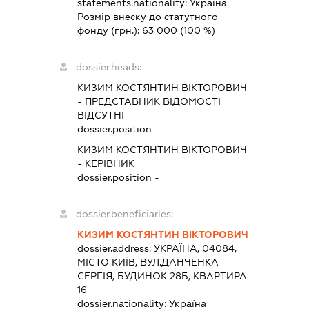
statements.nationality:
Україна
Розмір внеску до статутного
фонду (грн.):
63 000
(100 %)
dossier.heads:
КИЗИМ КОСТЯНТИН ВІКТОРОВИЧ
-
ПРЕДСТАВНИК
ВІДОМОСТІ
ВІДСУТНІ
dossier.position -
КИЗИМ КОСТЯНТИН ВІКТОРОВИЧ
-
КЕРІВНИК
dossier.position -
dossier.beneficiaries:
КИЗИМ КОСТЯНТИН ВІКТОРОВИЧ
dossier.address:
УКРАЇНА, 04084,
МІСТО КИЇВ, ВУЛ.ДАНЧЕНКА
СЕРГІЯ, БУДИНОК 28Б, КВАРТИРА
16
dossier.nationality:
Україна