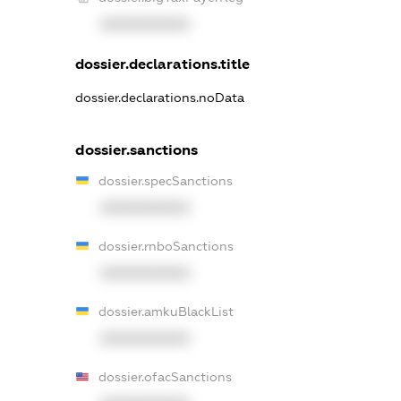
XXXXXXXXXX
dossier.declarations.title
dossier.declarations.noData
dossier.sanctions
dossier.specSanctions
XXXXXXXXXX
dossier.rnboSanctions
XXXXXXXXXX
dossier.amkuBlackList
XXXXXXXXXX
dossier.ofacSanctions