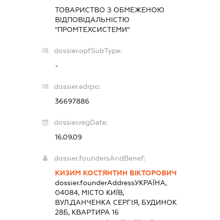
ТОВАРИСТВО З ОБМЕЖЕНОЮ
ВІДПОВІДАЛЬНІСТЮ
"ПРОМТЕХСИСТЕМИ"
dossier.opfSubType:
-
dossier.edrpo:
36697886
dossier.regDate:
16.09.09
dossier.foundersAndBenef:
КИЗИМ КОСТЯНТИН ВІКТОРОВИЧ
dossier.founderAddress
УКРАЇНА,
04084, МІСТО КИЇВ,
ВУЛ.ДАНЧЕНКА СЕРГІЯ, БУДИНОК
28Б, КВАРТИРА 16