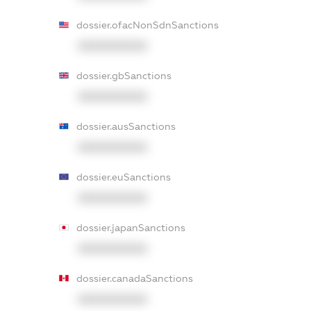
dossier.ofacNonSdnSanctions
XXXXXXXXXX
dossier.gbSanctions
XXXXXXXXXX
dossier.ausSanctions
XXXXXXXXXX
dossier.euSanctions
XXXXXXXXXX
dossier.japanSanctions
XXXXXXXXXX
dossier.canadaSanctions
XXXXXXXXXX