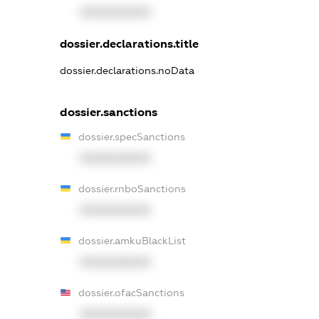
XXXXXXXXXX
dossier.declarations.title
dossier.declarations.noData
dossier.sanctions
dossier.specSanctions
XXXXXXXXXX
dossier.rnboSanctions
XXXXXXXXXX
dossier.amkuBlackList
XXXXXXXXXX
dossier.ofacSanctions
XXXXXXXXXX