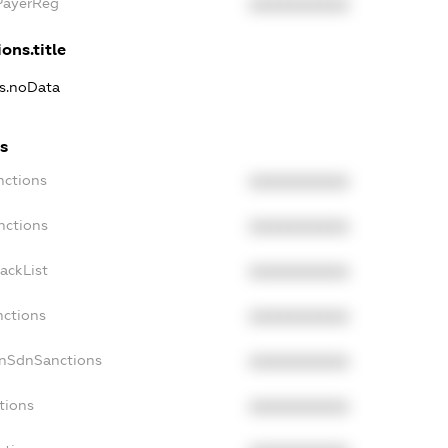
PayerReg
XXXXXXXXXX
ons.title
ns.noData
s
nctions
XXXXXXXXXX
nctions
XXXXXXXXXX
ackList
XXXXXXXXXX
nctions
XXXXXXXXXX
onSdnSanctions
XXXXXXXXXX
tions
XXXXXXXXXX