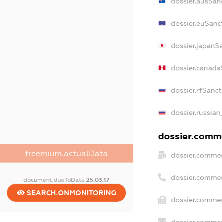
dossier.ausSan
dossier.euSanc
dossier.japanS
dossier.canada
dossier.rfSanc
dossier.russian
dossier.comme
freemium.actualData
dossier.commer
dossier.commer
document.dueToDate
25.03.17
SEARCH.ONMONITORING
dossier.commer
dossier.commer