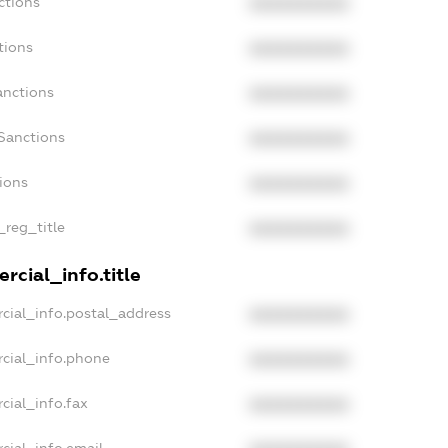
ctions
XXXXXXXXXX
tions
XXXXXXXXXX
anctions
XXXXXXXXXX
Sanctions
XXXXXXXXXX
tions
XXXXXXXXXX
_reg_title
XXXXXXXXXX
rcial_info.title
cial_info.postal_address
XXXXXXXXXX
cial_info.phone
XXXXXXXXXX
cial_info.fax
XXXXXXXXXX
cial_info.email