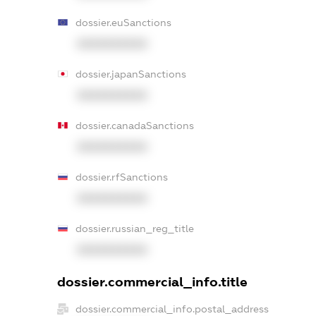
dossier.euSanctions
XXXXXXXXXX
dossier.japanSanctions
XXXXXXXXXX
dossier.canadaSanctions
XXXXXXXXXX
dossier.rfSanctions
XXXXXXXXXX
dossier.russian_reg_title
XXXXXXXXXX
dossier.commercial_info.title
dossier.commercial_info.postal_address