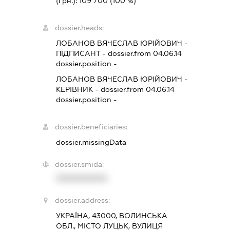
(грн.):
109 700
(100 %)
dossier.heads:
ЛОБАНОВ ВЯЧЕСЛАВ ЮРІЙОВИЧ
-
ПІДПИСАНТ
- dossier.from 04.06.14
dossier.position -
ЛОБАНОВ ВЯЧЕСЛАВ ЮРІЙОВИЧ
-
КЕРІВНИК
- dossier.from 04.06.14
dossier.position -
dossier.beneficiaries:
dossier.missingData
dossier.smida:
XXXXXXXXXX
dossier.address:
УКРАЇНА, 43000, ВОЛИНСЬКА
ОБЛ., МІСТО ЛУЦЬК, ВУЛИЦЯ