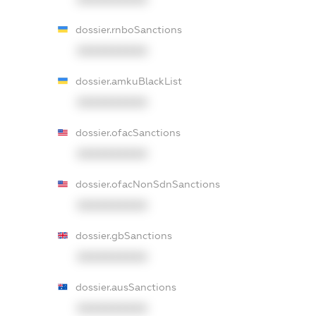
dossier.rnboSanctions
XXXXXXXXXX
dossier.amkuBlackList
XXXXXXXXXX
dossier.ofacSanctions
XXXXXXXXXX
dossier.ofacNonSdnSanctions
XXXXXXXXXX
dossier.gbSanctions
XXXXXXXXXX
dossier.ausSanctions
XXXXXXXXXX