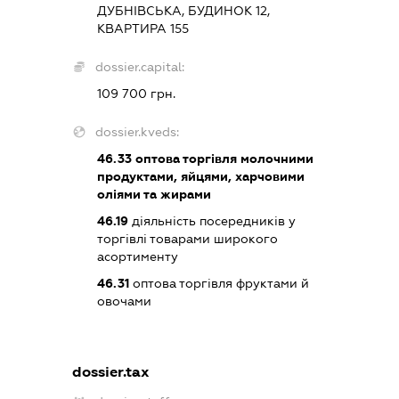
ДУБНІВСЬКА, БУДИНОК 12,
КВАРТИРА 155
dossier.capital:
109 700 грн.
dossier.kveds:
46.33
оптова торгівля молочними
продуктами, яйцями, харчовими
оліями та жирами
46.19
діяльність посередників у
торгівлі товарами широкого
асортименту
46.31
оптова торгівля фруктами й
овочами
dossier.tax