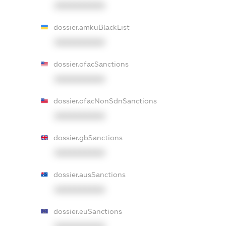
XXXXXXXXXX
dossier.amkuBlackList
XXXXXXXXXX
dossier.ofacSanctions
XXXXXXXXXX
dossier.ofacNonSdnSanctions
XXXXXXXXXX
dossier.gbSanctions
XXXXXXXXXX
dossier.ausSanctions
XXXXXXXXXX
dossier.euSanctions