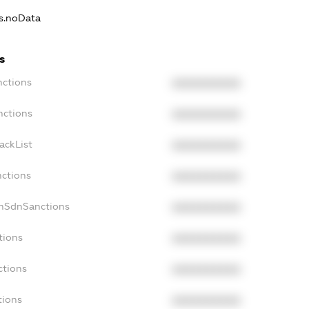
ns.noData
s
nctions
XXXXXXXXXX
nctions
XXXXXXXXXX
ackList
XXXXXXXXXX
nctions
XXXXXXXXXX
onSdnSanctions
XXXXXXXXXX
tions
XXXXXXXXXX
ctions
XXXXXXXXXX
tions
XXXXXXXXXX