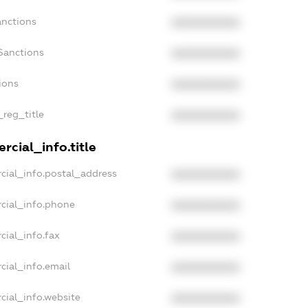
anctions
XXXXXXXXXX
Sanctions
XXXXXXXXXX
ions
XXXXXXXXXX
_reg_title
XXXXXXXXXX
rcial_info.title
cial_info.postal_address
XXXXXXXXXX
cial_info.phone
XXXXXXXXXX
cial_info.fax
XXXXXXXXXX
cial_info.email
XXXXXXXXXX
cial_info.website
XXXXXXXXXX