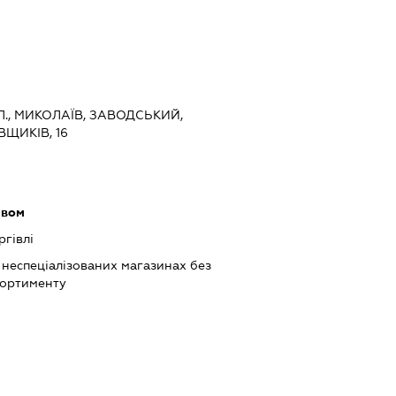
., МИКОЛАЇВ, ЗАВОДСЬКИЙ,
ЩИКІВ, 16
ивом
ргівлі
 неспеціалізованих магазинах без
сортименту