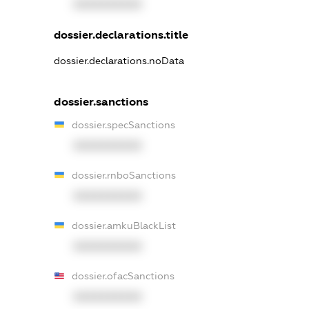
XXXXXXXXXX
dossier.declarations.title
dossier.declarations.noData
dossier.sanctions
dossier.specSanctions
XXXXXXXXXX
dossier.rnboSanctions
XXXXXXXXXX
dossier.amkuBlackList
XXXXXXXXXX
dossier.ofacSanctions
XXXXXXXXXX