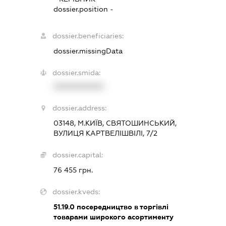
dossier.position -
dossier.beneficiaries:
dossier.missingData
dossier.smida:
XXXXXXXXXX
dossier.address:
03148, М.КИЇВ, СВЯТОШИНСЬКИЙ,
ВУЛИЦЯ КАРТВЕЛІШВІЛІ, 7/2
dossier.capital:
76 455 грн.
dossier.kveds:
51.19.0
посередництво в торгівлі
товарами широкого асортименту