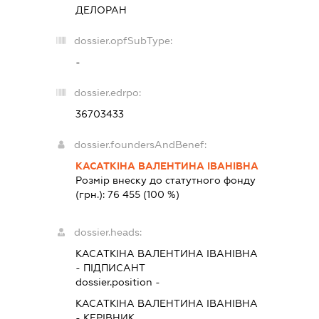
ДЕЛОРАН
dossier.opfSubType:
-
dossier.edrpo:
36703433
dossier.foundersAndBenef:
КАСАТКІНА ВАЛЕНТИНА ІВАНІВНА
Розмір внеску до статутного фонду
(грн.):
76 455
(100 %)
dossier.heads:
КАСАТКІНА ВАЛЕНТИНА ІВАНІВНА
-
ПІДПИСАНТ
dossier.position -
КАСАТКІНА ВАЛЕНТИНА ІВАНІВНА
-
КЕРІВНИК