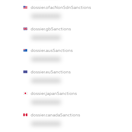
dossier.ofacNonSdnSanctions
XXXXXXXXXX
dossier.gbSanctions
XXXXXXXXXX
dossier.ausSanctions
XXXXXXXXXX
dossier.euSanctions
XXXXXXXXXX
dossier.japanSanctions
XXXXXXXXXX
dossier.canadaSanctions
XXXXXXXXXX