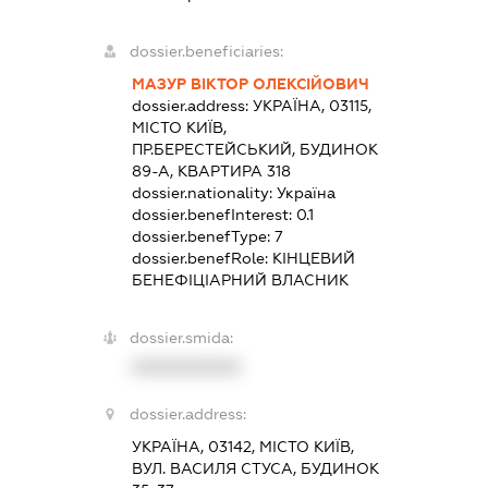
dossier.beneficiaries:
МАЗУР ВІКТОР ОЛЕКСІЙОВИЧ
dossier.address:
УКРАЇНА, 03115,
МІСТО КИЇВ,
ПР.БЕРЕСТЕЙСЬКИЙ, БУДИНОК
89-А, КВАРТИРА 318
dossier.nationality:
Україна
dossier.benefInterest:
0.1
dossier.benefType:
7
dossier.benefRole:
КІНЦЕВИЙ
БЕНЕФІЦІАРНИЙ ВЛАСНИК
dossier.smida:
XXXXXXXXXX
dossier.address:
УКРАЇНА, 03142, МІСТО КИЇВ,
ВУЛ. ВАСИЛЯ СТУСА, БУДИНОК