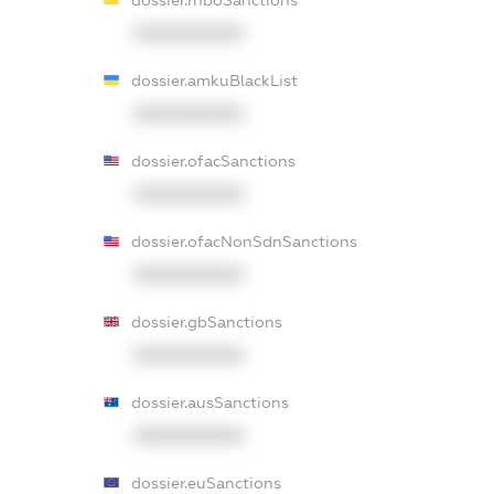
dossier.rnboSanctions
XXXXXXXXXX
dossier.amkuBlackList
XXXXXXXXXX
dossier.ofacSanctions
XXXXXXXXXX
dossier.ofacNonSdnSanctions
XXXXXXXXXX
dossier.gbSanctions
XXXXXXXXXX
dossier.ausSanctions
XXXXXXXXXX
dossier.euSanctions