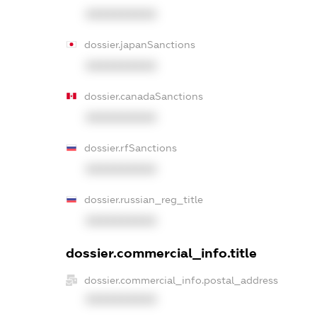
XXXXXXXXXX
dossier.japanSanctions
XXXXXXXXXX
dossier.canadaSanctions
XXXXXXXXXX
dossier.rfSanctions
XXXXXXXXXX
dossier.russian_reg_title
XXXXXXXXXX
dossier.commercial_info.title
dossier.commercial_info.postal_address
XXXXXXXXXX