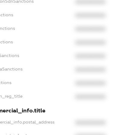
NonSdnSanctions
XXXXXXXXXX
nctions
XXXXXXXXXX
anctions
XXXXXXXXXX
nctions
XXXXXXXXXX
nSanctions
XXXXXXXXXX
daSanctions
XXXXXXXXXX
ctions
XXXXXXXXXX
an_reg_title
XXXXXXXXXX
ercial_info.title
ercial_info.postal_address
XXXXXXXXXX