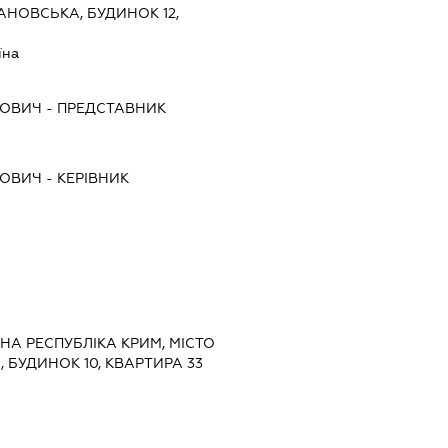
НОВСЬКА, БУДИНОК 12,
їна
ЙОВИЧ
-
ПРЕДСТАВНИК
ЙОВИЧ
-
КЕРІВНИК
МНА РЕСПУБЛІКА КРИМ, МІСТО
 БУДИНОК 10, КВАРТИРА 33