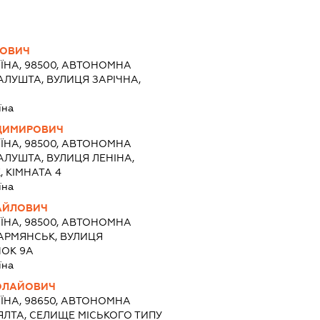
ЙОВИЧ
ЇНА, 98500, АВТОНОМНА
АЛУШТА, ВУЛИЦЯ ЗАРІЧНА,
їна
ОДИМИРОВИЧ
ЇНА, 98500, АВТОНОМНА
АЛУШТА, ВУЛИЦЯ ЛЕНІНА,
, КІМНАТА 4
їна
ХАЙЛОВИЧ
ЇНА, 98500, АВТОНОМНА
 АРМЯНСЬК, ВУЛИЦЯ
НОК 9А
їна
КОЛАЙОВИЧ
ЇНА, 98650, АВТОНОМНА
 ЯЛТА, СЕЛИЩЕ МІСЬКОГО ТИПУ