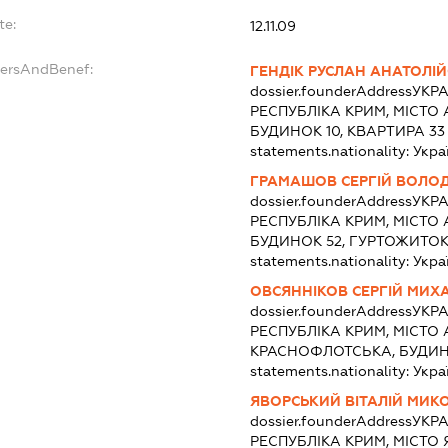
te:
12.11.09
dersAndBenef:
ГЕНДІК РУСЛАН АНАТОЛІ
dossier.founderAddress
УКРА
РЕСПУБЛІКА КРИМ, МІСТО 
БУДИНОК 10, КВАРТИРА 33
statements.nationality:
Укра
ГРАМАШОВ СЕРГІЙ ВОЛ
dossier.founderAddress
УКРА
РЕСПУБЛІКА КРИМ, МІСТО 
БУДИНОК 52, ГУРТОЖИТОК
statements.nationality:
Укра
ОВСЯННІКОВ СЕРГІЙ МИ
dossier.founderAddress
УКРА
РЕСПУБЛІКА КРИМ, МІСТО
КРАСНОФЛОТСЬКА, БУДИ
statements.nationality:
Укра
ЯВОРСЬКИЙ ВІТАЛІЙ МИ
dossier.founderAddress
УКРА
РЕСПУБЛІКА КРИМ, МІСТО