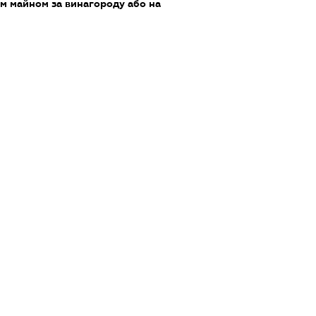
м майном за винагороду або на