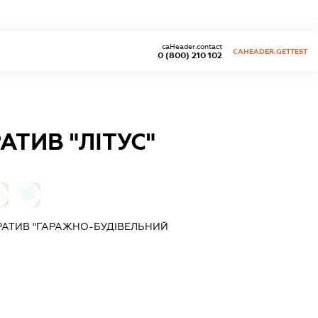
caHeader.contact
CAHEADER.GETTEST
0 (800) 210 102
ТИВ "ЛІТУС"
0
0
АТИВ "ГАРАЖНО-БУДІВЕЛЬНИЙ