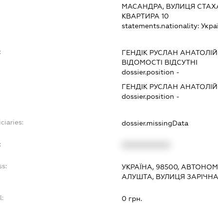
МАСАНДРА, ВУЛИЦЯ СТАХА
КВАРТИРА 10
statements.nationality:
Укра
:
ГЕНДІК РУСЛАН АНАТОЛІ
ВІДОМОСТІ ВІДСУТНІ
dossier.position -
ГЕНДІК РУСЛАН АНАТОЛІ
dossier.position -
ciaries:
dossier.missingData
:
XXXXXXXXXX
ss:
УКРАЇНА, 98500, АВТОНО
АЛУШТА, ВУЛИЦЯ ЗАРІЧНА,
l:
0 грн.