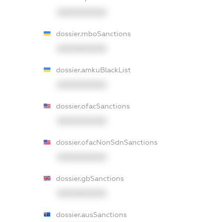
XXXXXXXXXX
dossier.rnboSanctions
XXXXXXXXXX
dossier.amkuBlackList
XXXXXXXXXX
dossier.ofacSanctions
XXXXXXXXXX
dossier.ofacNonSdnSanctions
XXXXXXXXXX
dossier.gbSanctions
XXXXXXXXXX
dossier.ausSanctions