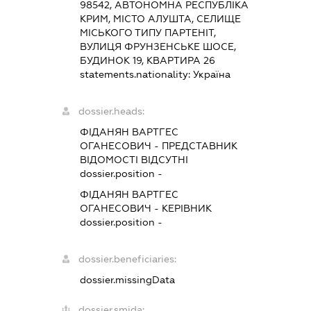
98542, АВТОНОМНА РЕСПУБЛІКА
КРИМ, МІСТО АЛУШТА, СЕЛИЩЕ
МІСЬКОГО ТИПУ ПАРТЕНІТ,
ВУЛИЦЯ ФРУНЗЕНСЬКЕ ШОСЕ,
БУДИНОК 19, КВАРТИРА 26
statements.nationality:
Україна
dossier.heads:
ФІДАНЯН ВАРТГЕС
ОГАНЕСОВИЧ
-
ПРЕДСТАВНИК
ВІДОМОСТІ ВІДСУТНІ
dossier.position -
ФІДАНЯН ВАРТГЕС
ОГАНЕСОВИЧ
-
КЕРІВНИК
dossier.position -
dossier.beneficiaries:
dossier.missingData
dossier.smida: