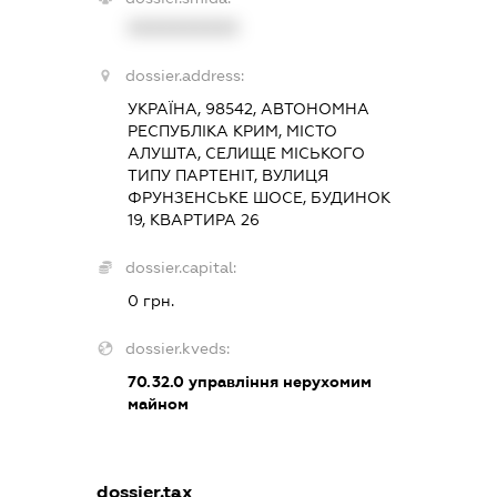
XXXXXXXXXX
dossier.address:
УКРАЇНА, 98542, АВТОНОМНА
РЕСПУБЛІКА КРИМ, МІСТО
АЛУШТА, СЕЛИЩЕ МІСЬКОГО
ТИПУ ПАРТЕНІТ, ВУЛИЦЯ
ФРУНЗЕНСЬКЕ ШОСЕ, БУДИНОК
19, КВАРТИРА 26
dossier.capital:
0 грн.
dossier.kveds:
70.32.0
управління нерухомим
майном
dossier.tax