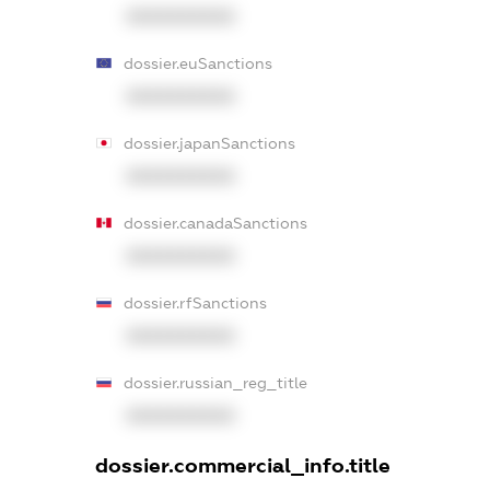
XXXXXXXXXX
dossier.euSanctions
XXXXXXXXXX
dossier.japanSanctions
XXXXXXXXXX
dossier.canadaSanctions
XXXXXXXXXX
dossier.rfSanctions
XXXXXXXXXX
dossier.russian_reg_title
XXXXXXXXXX
dossier.commercial_info.title