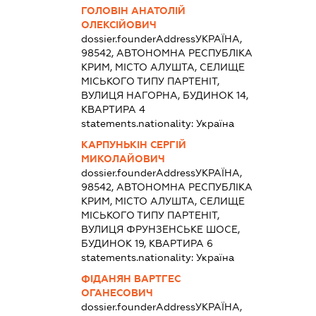
ГОЛОВІН АНАТОЛІЙ
ОЛЕКСІЙОВИЧ
dossier.founderAddress
УКРАЇНА,
98542, АВТОНОМНА РЕСПУБЛІКА
КРИМ, МІСТО АЛУШТА, СЕЛИЩЕ
МІСЬКОГО ТИПУ ПАРТЕНІТ,
ВУЛИЦЯ НАГОРНА, БУДИНОК 14,
КВАРТИРА 4
statements.nationality:
Україна
КАРПУНЬКІН СЕРГІЙ
МИКОЛАЙОВИЧ
dossier.founderAddress
УКРАЇНА,
98542, АВТОНОМНА РЕСПУБЛІКА
КРИМ, МІСТО АЛУШТА, СЕЛИЩЕ
МІСЬКОГО ТИПУ ПАРТЕНІТ,
ВУЛИЦЯ ФРУНЗЕНСЬКЕ ШОСЕ,
БУДИНОК 19, КВАРТИРА 6
statements.nationality:
Україна
ФІДАНЯН ВАРТГЕС
ОГАНЕСОВИЧ
dossier.founderAddress
УКРАЇНА,