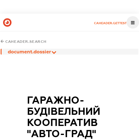
CAHEADER.GETTEST
CAHEADER.SEARCH
document.dossier
ГАРАЖНО-
БУДІВЕЛЬНИЙ
КООПЕРАТИВ
"АВТО-ГРАД"