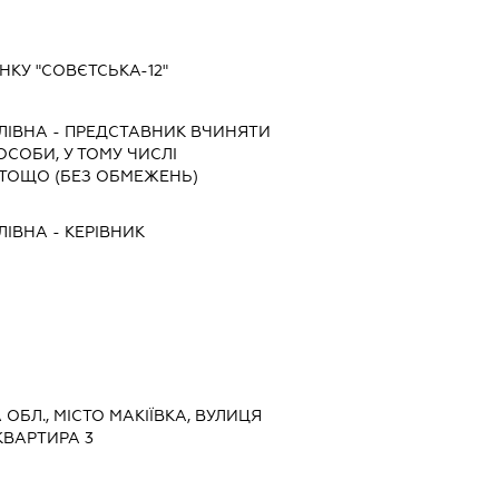
КУ "СОВЄТСЬКА-12"
ЛІВНА
-
ПРЕДСТАВНИК
ВЧИНЯТИ
 ОСОБИ, У ТОМУ ЧИСЛІ
ТОЩО (БЕЗ ОБМЕЖЕНЬ)
ЛІВНА
-
КЕРІВНИК
 ОБЛ., МІСТО МАКІЇВКА, ВУЛИЦЯ
КВАРТИРА 3