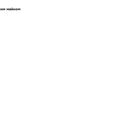
мим майном