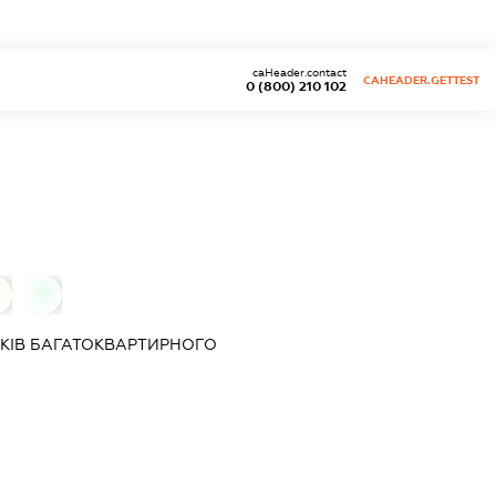
caHeader.contact
CAHEADER.GETTEST
0 (800) 210 102
0
КІВ БАГАТОКВАРТИРНОГО