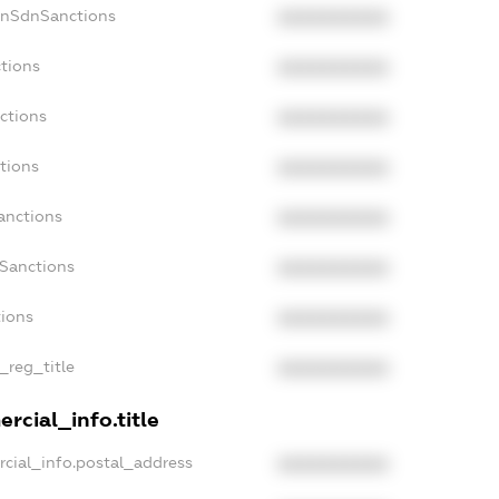
onSdnSanctions
XXXXXXXXXX
ctions
XXXXXXXXXX
ctions
XXXXXXXXXX
tions
XXXXXXXXXX
anctions
XXXXXXXXXX
aSanctions
XXXXXXXXXX
tions
XXXXXXXXXX
_reg_title
XXXXXXXXXX
rcial_info.title
rcial_info.postal_address
XXXXXXXXXX