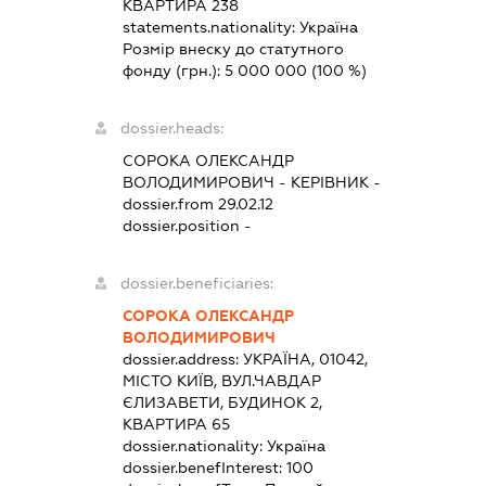
КВАРТИРА 238
statements.nationality:
Україна
Розмір внеску до статутного
фонду (грн.):
5 000 000
(100 %)
dossier.heads:
СОРОКА ОЛЕКСАНДР
ВОЛОДИМИРОВИЧ
-
КЕРІВНИК
-
dossier.from 29.02.12
dossier.position -
dossier.beneficiaries:
СОРОКА ОЛЕКСАНДР
ВОЛОДИМИРОВИЧ
dossier.address:
УКРАЇНА, 01042,
МІСТО КИЇВ, ВУЛ.ЧАВДАР
ЄЛИЗАВЕТИ, БУДИНОК 2,
КВАРТИРА 65
dossier.nationality:
Україна
dossier.benefInterest:
100