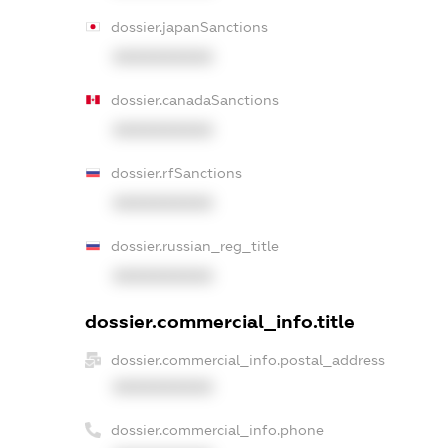
dossier.japanSanctions
XXXXXXXXXX
dossier.canadaSanctions
XXXXXXXXXX
dossier.rfSanctions
XXXXXXXXXX
dossier.russian_reg_title
XXXXXXXXXX
dossier.commercial_info.title
dossier.commercial_info.postal_address
XXXXXXXXXX
dossier.commercial_info.phone