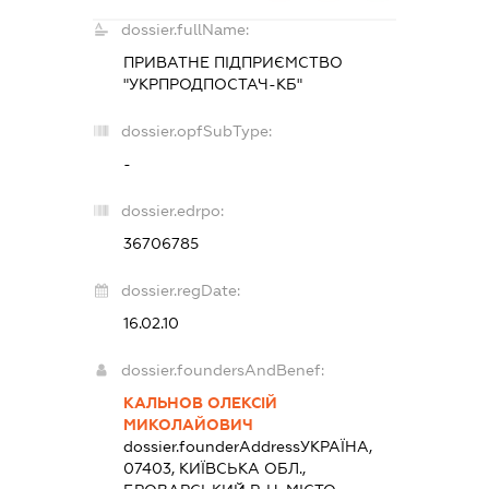
dossier.fullName:
ПРИВАТНЕ ПІДПРИЄМСТВО
"УКРПРОДПОСТАЧ-КБ"
dossier.opfSubType:
-
dossier.edrpo:
36706785
dossier.regDate:
16.02.10
dossier.foundersAndBenef:
КАЛЬНОВ ОЛЕКСІЙ
МИКОЛАЙОВИЧ
dossier.founderAddress
УКРАЇНА,
07403, КИЇВСЬКА ОБЛ.,