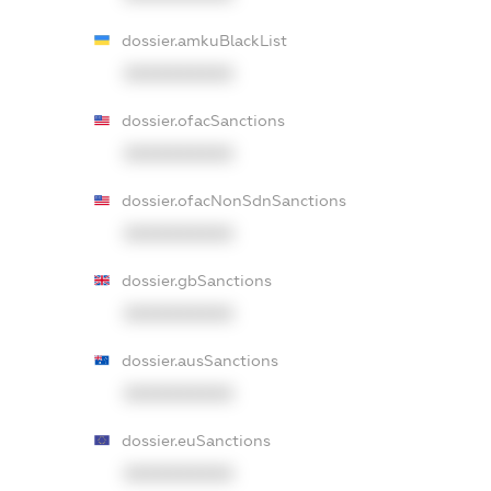
dossier.amkuBlackList
XXXXXXXXXX
dossier.ofacSanctions
XXXXXXXXXX
dossier.ofacNonSdnSanctions
XXXXXXXXXX
dossier.gbSanctions
XXXXXXXXXX
dossier.ausSanctions
XXXXXXXXXX
dossier.euSanctions
XXXXXXXXXX