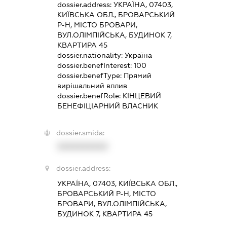
dossier.address:
УКРАЇНА, 07403,
КИЇВСЬКА ОБЛ., БРОВАРСЬКИЙ
Р-Н, МІСТО БРОВАРИ,
ВУЛ.ОЛІМПІЙСЬКА, БУДИНОК 7,
КВАРТИРА 45
dossier.nationality:
Україна
dossier.benefInterest:
100
dossier.benefType:
Прямий
вирішальний вплив
dossier.benefRole:
КІНЦЕВИЙ
БЕНЕФІЦІАРНИЙ ВЛАСНИК
dossier.smida:
XXXXXXXXXX
dossier.address:
УКРАЇНА, 07403, КИЇВСЬКА ОБЛ.,
БРОВАРСЬКИЙ Р-Н, МІСТО
БРОВАРИ, ВУЛ.ОЛІМПІЙСЬКА,
БУДИНОК 7, КВАРТИРА 45