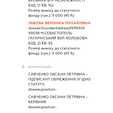
БРОВАРИ Б-Р НЕЗАЛЕЖНОСТІ
БУД. 17 КВ. 152
Розмір внеску до статутного
фонду (грн.):
9 000
(45 %)
ЛЬВОВА ВЕРОНІКА МИХАЙЛІВНА
dossier.founderAddress
УКРАЇНА
99038 М.СЕВАСТОПОЛЬ
ГАГАРІНСЬКИЙ ВУЛ. КОЛОБОВА
БУД. 21 КВ. 92
Розмір внеску до статутного
фонду (грн.):
9 000
(45 %)
dossier.heads:
САВЧЕНКО ОКСАНА ПЕТРІВНА
-
ПІДПИСАНТ
ОБМЕЖЕННЯ ЗГІДНО
СТАТУТУ.
dossier.position -
САВЧЕНКО ОКСАНА ПЕТРІВНА
-
КЕРІВНИК
dossier.position -