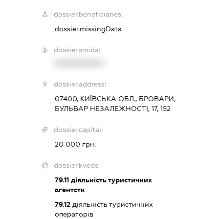
dossier.beneficiaries:
dossier.missingData
dossier.smida:
XXXXXXXXXX
dossier.address:
07400, КИЇВСЬКА ОБЛ., БРОВАРИ,
БУЛЬВАР НЕЗАЛЕЖНОСТІ, 17, 152
dossier.capital:
20 000 грн.
dossier.kveds:
79.11
діяльність туристичних
агентств
79.12
діяльність туристичних
операторів