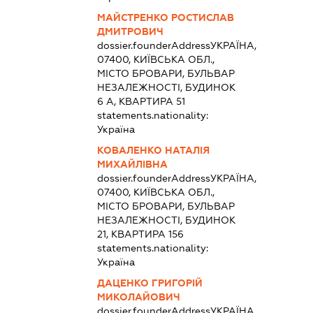
МАЙСТРЕНКО РОСТИСЛАВ
ДМИТРОВИЧ
dossier.founderAddress
УКРАЇНА,
07400, КИЇВСЬКА ОБЛ.,
МІСТО БРОВАРИ, БУЛЬВАР
НЕЗАЛЕЖНОСТІ, БУДИНОК
6 А, КВАРТИРА 51
statements.nationality:
Україна
КОВАЛЕНКО НАТАЛІЯ
МИХАЙЛІВНА
dossier.founderAddress
УКРАЇНА,
07400, КИЇВСЬКА ОБЛ.,
МІСТО БРОВАРИ, БУЛЬВАР
НЕЗАЛЕЖНОСТІ, БУДИНОК
21, КВАРТИРА 156
statements.nationality:
Україна
ДАЦЕНКО ГРИГОРІЙ
МИКОЛАЙОВИЧ
dossier.founderAddress
УКРАЇНА,