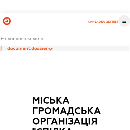
CAHEADER.GETTEST
CAHEADER.SEARCH
document.dossier
МІСЬКА
ГРОМАДСЬКА
ОРГАНІЗАЦІЯ