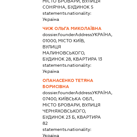
МІСТО БРОВАРИ, ВУЛИЦЯ
СОНЯЧНА, БУДИНОК 5
statements.nationality:
Україна
ЧИЖ ОЛЬГА МИКОЛАЇВНА
dossier.founderAddress
УКРАЇНА,
01000, МІСТО КИЇВ,
ВУЛИЦЯ
МАЛИНОВСЬКОГО,
БУДИНОК 28, КВАРТИРА 13
statements.nationality:
Україна
ОПАНАСЕНКО ТЕТЯНА
БОРИСІВНА
dossier.founderAddress
УКРАЇНА,
07400, КИЇВСЬКА ОБЛ.,
МІСТО БРОВАРИ, ВУЛИЦЯ
ЧЕРНЯХОВСЬКОГО,
БУДИНОК 23 Б, КВАРТИРА
82
statements.nationality:
Україна