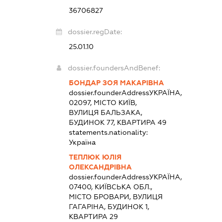
36706827
dossier.regDate:
25.01.10
dossier.foundersAndBenef:
БОНДАР ЗОЯ МАКАРІВНА
dossier.founderAddress
УКРАЇНА,
02097, МІСТО КИЇВ,
ВУЛИЦЯ БАЛЬЗАКА,
БУДИНОК 77, КВАРТИРА 49
statements.nationality:
Україна
ТЕПЛЮК ЮЛІЯ
ОЛЕКСАНДРІВНА
dossier.founderAddress
УКРАЇНА,
07400, КИЇВСЬКА ОБЛ.,
МІСТО БРОВАРИ, ВУЛИЦЯ
ГАГАРІНА, БУДИНОК 1,
КВАРТИРА 29