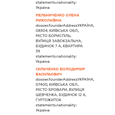
statements.nationality:
Україна
МЕЛЬНИЧЕНКО ОЛЕНА
МИКОЛАЇВНА
dossier.founderAddress
УКРАЇНА,
08304, КИЇВСЬКА ОБЛ.,
МІСТО БОРИСПІЛЬ,
ВУЛИЦЯ ЗАВОКЗАЛЬНА,
БУДИНОК 7 А, КВАРТИРА
39
statements.nationality:
Україна
СИЛЬЧЕНКО ВОЛОДИМИР
ВАСИЛЬОВИЧ
dossier.founderAddress
УКРАЇНА,
07400, КИЇВСЬКА ОБЛ.,
МІСТО БРОВАРИ, ВУЛИЦЯ
ШЕВЧЕНКА, БУДИНОК 12 А,
ГУРТОЖИТОК
statements.nationality:
Україна