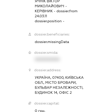
ЯЧНІК ВІКТОР
МИКОЛАЙОВИЧ
-
КЕРІВНИК
- dossier.from
24.03.11
dossier.position -
dossier.beneficiaries:
dossier.missingData
dossier.smida:
XXXXXXXXXX
dossier.address:
УКРАЇНА, 07400, КИЇВСЬКА
ОБЛ., МІСТО БРОВАРИ,
БУЛЬВАР НЕЗАЛЕЖНОСТІ,
БУДИНОК 14, ОФІС 2
dossier.capital:
0 грн.