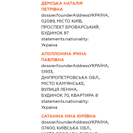
ДЕМСЬКА НАТАЛІЯ
ПЕТРІВНА
dossier.founderAddress
УКРАЇНА,
02089, МІСТО КИЇВ,
ПРОСПЕКТ БРОВАРСЬКИЙ,
БУДИНОК 87
statements.nationality:
Україна
АПОЛЛОНІНА ІРИНА
ПАВЛІВНА
dossier.founderAddress
УКРАЇНА,
51933,
ДНІПРОПЕТРОВСЬКА ОБЛ.,
МІСТО КАМ’ЯНСЬКЕ,
ВУЛИЦЯ ЛЕНІНА,
БУДИНОК 70, КВАРТИРА 8
statements.nationality:
Україна
САТАНІНА НІНА ЮРІЇВНА
dossier.founderAddress
УКРАЇНА,
07400, КИЇВСЬКА ОБЛ.,