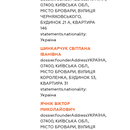
07400, КИЇВСЬКА ОБЛ.,
МІСТО БРОВАРИ, ВУЛИЦЯ
ЧЕРНЯХОВСЬКОГО,
БУДИНОК 21 А, КВАРТИРА
146
statements.nationality:
Україна
ШИНКАРЧУК СВІТЛАНА
ІВАНІВНА
dossier.founderAddress
УКРАЇНА,
07400, КИЇВСЬКА ОБЛ.,
МІСТО БРОВАРИ, ВУЛИЦЯ
КОРОЛЕНКА, БУДИНОК 53,
КВАРТИРА 31
statements.nationality:
Україна
ЯЧНІК ВІКТОР
МИКОЛАЙОВИЧ
dossier.founderAddress
УКРАЇНА,
07400, КИЇВСЬКА ОБЛ.,
МІСТО БРОВАРИ, ВУЛИЦЯ