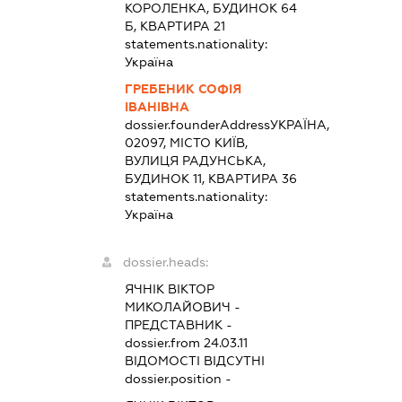
КОРОЛЕНКА, БУДИНОК 64
Б, КВАРТИРА 21
statements.nationality:
Україна
ГРЕБЕНИК СОФІЯ
ІВАНІВНА
dossier.founderAddress
УКРАЇНА,
02097, МІСТО КИЇВ,
ВУЛИЦЯ РАДУНСЬКА,
БУДИНОК 11, КВАРТИРА 36
statements.nationality:
Україна
dossier.heads:
ЯЧНІК ВІКТОР
МИКОЛАЙОВИЧ
-
ПРЕДСТАВНИК
-
dossier.from 24.03.11
ВІДОМОСТІ ВІДСУТНІ
dossier.position -