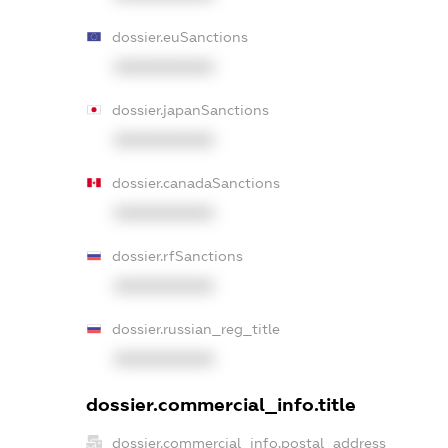
dossier.euSanctions
XXXXXXXXXX
dossier.japanSanctions
XXXXXXXXXX
dossier.canadaSanctions
XXXXXXXXXX
dossier.rfSanctions
XXXXXXXXXX
dossier.russian_reg_title
XXXXXXXXXX
dossier.commercial_info.title
dossier.commercial_info.postal_address