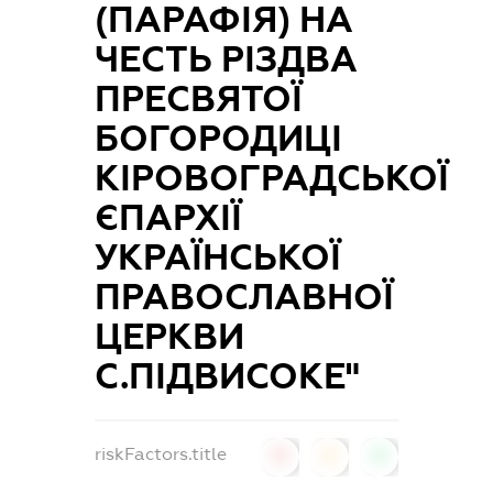
(ПАРАФІЯ) НА
ЧЕСТЬ РІЗДВА
ПРЕСВЯТОЇ
БОГОРОДИЦІ
КІРОВОГРАДСЬКОЇ
ЄПАРХІЇ
УКРАЇНСЬКОЇ
ПРАВОСЛАВНОЇ
ЦЕРКВИ
С.ПІДВИСОКЕ"
riskFactors.title
0
0
0