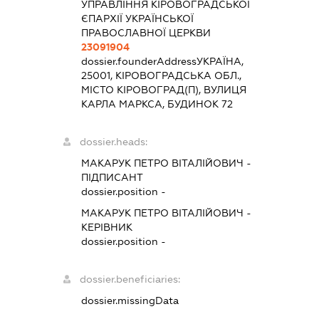
УПРАВЛІННЯ КІРОВОГРАДСЬКОЇ
ЄПАРХІЇ УКРАЇНСЬКОЇ
ПРАВОСЛАВНОЇ ЦЕРКВИ
23091904
dossier.founderAddress
УКРАЇНА,
25001, КІРОВОГРАДСЬКА ОБЛ.,
МІСТО КІРОВОГРАД(П), ВУЛИЦЯ
КАРЛА МАРКСА, БУДИНОК 72
dossier.heads:
МАКАРУК ПЕТРО ВІТАЛІЙОВИЧ
-
ПІДПИСАНТ
dossier.position -
МАКАРУК ПЕТРО ВІТАЛІЙОВИЧ
-
КЕРІВНИК
dossier.position -
dossier.beneficiaries:
dossier.missingData