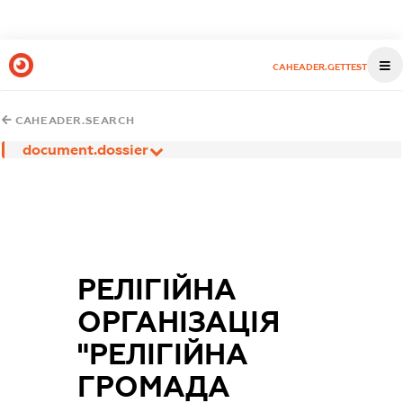
CAHEADER.GETTEST
CAHEADER.SEARCH
document.dossier
РЕЛІГІЙНА
ОРГАНІЗАЦІЯ
"РЕЛІГІЙНА
ГРОМАДА