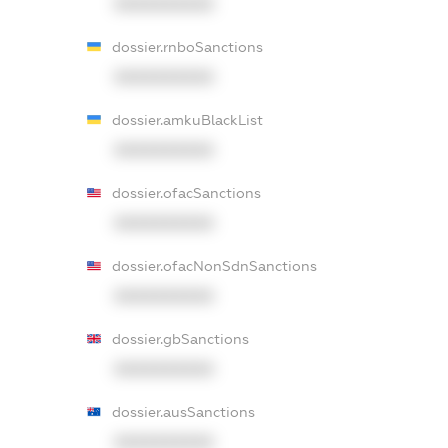
XXXXXXXXXX
dossier.rnboSanctions
XXXXXXXXXX
dossier.amkuBlackList
XXXXXXXXXX
dossier.ofacSanctions
XXXXXXXXXX
dossier.ofacNonSdnSanctions
XXXXXXXXXX
dossier.gbSanctions
XXXXXXXXXX
dossier.ausSanctions
XXXXXXXXXX