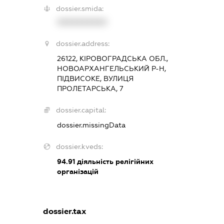
dossier.smida:
XXXXXXXXXX
dossier.address:
26122, КІРОВОГРАДСЬКА ОБЛ.,
НОВОАРХАНГЕЛЬСЬКИЙ Р-Н,
ПІДВИСОКЕ, ВУЛИЦЯ
ПРОЛЕТАРСЬКА, 7
dossier.capital:
dossier.missingData
dossier.kveds:
94.91
діяльність релігійних
організацій
dossier.tax