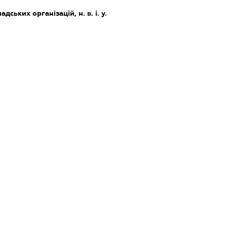
дських організацій, н. в. і. у.