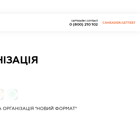
caHeader.contact
CAHEADER.GETTEST
0 (800) 210 102
ІЗАЦІЯ
0
 ОРГАНІЗАЦІЯ "НОВИЙ ФОРМАТ"