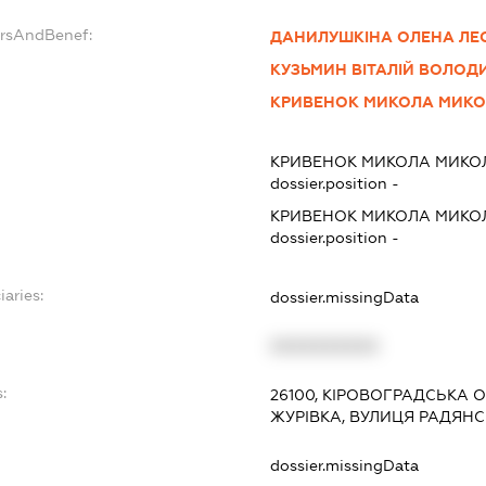
ersAndBenef:
ДАНИЛУШКІНА ОЛЕНА ЛЕ
КУЗЬМИН ВІТАЛІЙ ВОЛО
КРИВЕНОК МИКОЛА МИК
КРИВЕНОК МИКОЛА МИК
dossier.position -
КРИВЕНОК МИКОЛА МИК
dossier.position -
iaries:
dossier.missingData
XXXXXXXXXX
:
26100, КІРОВОГРАДСЬКА 
ЖУРІВКА, ВУЛИЦЯ РАДЯНС
dossier.missingData