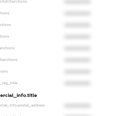
onSdnSanctions
XXXXXXXXXX
tions
XXXXXXXXXX
ctions
XXXXXXXXXX
tions
XXXXXXXXXX
anctions
XXXXXXXXXX
aSanctions
XXXXXXXXXX
tions
XXXXXXXXXX
_reg_title
XXXXXXXXXX
rcial_info.title
cial_info.postal_address
XXXXXXXXXX