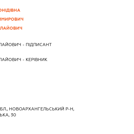
ОНІДІВНА
ДИМИРОВИЧ
ОЛАЙОВИЧ
ОЛАЙОВИЧ
-
ПІДПИСАНТ
ОЛАЙОВИЧ
-
КЕРІВНИК
ОБЛ., НОВОАРХАНГЕЛЬСЬКИЙ Р-Н,
ЬКА, 30