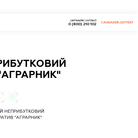
caHeader.contact
CAHEADER.GETTEST
0 (800) 210 102
РИБУТКОВИЙ
"АГРАРНИК"
0
0
Й НЕПРИБУТКОВИЙ
АТИВ "АГРАРНИК"