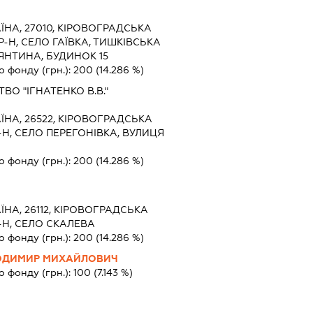
ЇНА, 27010, КІРОВОГРАДСЬКА
-Н, СЕЛО ГАЇВКА, ТИШКІВСЬКА
ТЯНТИНА, БУДИНОК 15
о фонду (грн.):
200
(14.286 %)
О "ІГНАТЕНКО В.В."
ЇНА, 26522, КІРОВОГРАДСЬКА
-Н, СЕЛО ПЕРЕГОНІВКА, ВУЛИЦЯ
о фонду (грн.):
200
(14.286 %)
ЇНА, 26112, КІРОВОГРАДСЬКА
-Н, СЕЛО СКАЛЕВА
о фонду (грн.):
200
(14.286 %)
ОДИМИР МИХАЙЛОВИЧ
о фонду (грн.):
100
(7.143 %)