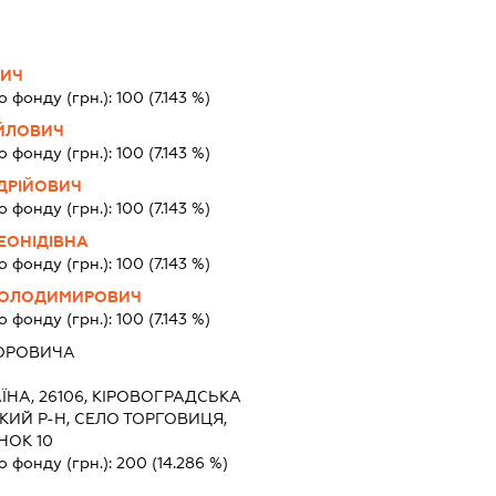
ВИЧ
о фонду (грн.):
100
(7.143 %)
ЙЛОВИЧ
о фонду (грн.):
100
(7.143 %)
ДРІЙОВИЧ
о фонду (грн.):
100
(7.143 %)
ЕОНІДІВНА
о фонду (грн.):
100
(7.143 %)
ВОЛОДИМИРОВИЧ
о фонду (грн.):
100
(7.143 %)
ОРОВИЧА
ЇНА, 26106, КІРОВОГРАДСЬКА
ИЙ Р-Н, СЕЛО ТОРГОВИЦЯ,
НОК 10
о фонду (грн.):
200
(14.286 %)