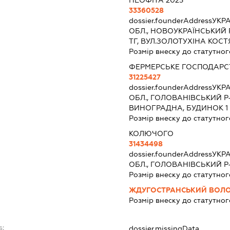
НЕОФІТА 2025
33360528
dossier.founderAddress
УКРА
ОБЛ., НОВОУКРАЇНСЬКИЙ Р
ТГ, ВУЛ.ЗОЛОТУХІНА КОС
Розмір внеску до статутног
ФЕРМЕРСЬКЕ ГОСПОДАРСТВ
31225427
dossier.founderAddress
УКРА
ОБЛ., ГОЛОВАНІВСЬКИЙ Р
ВИНОГРАДНА, БУДИНОК 1
Розмір внеску до статутног
КОЛЮЧОГО
31434498
dossier.founderAddress
УКРА
ОБЛ., ГОЛОВАНІВСЬКИЙ Р
Розмір внеску до статутног
ЖДУГОСТРАНСЬКИЙ ВОЛ
Розмір внеску до статутног
s:
dossier.missingData