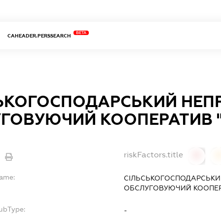
BETA
CAHEADER.PERSSEARCH
ЬКОГОСПОДАРСЬКИЙ НЕП
ГОВУЮЧИЙ КООПЕРАТИВ 
riskFactors.title
0
Name:
СІЛЬСЬКОГОСПОДАРСЬКИ
ОБСЛУГОВУЮЧИЙ КООПЕР
SubType:
-