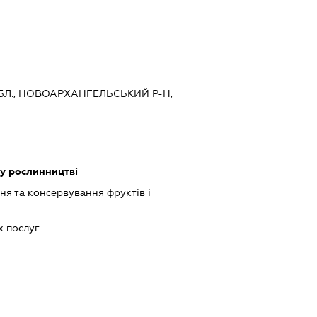
ОБЛ., НОВОАРХАНГЕЛЬСЬКИЙ Р-Н,
 у рослинництві
я та консервування фруктів і
 послуг