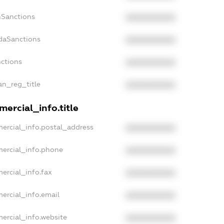
nSanctions
XXXXXXXXXX
adaSanctions
XXXXXXXXXX
nctions
XXXXXXXXXX
ian_reg_title
XXXXXXXXXX
ercial_info.title
ercial_info.postal_address
XXXXXXXXXX
mercial_info.phone
XXXXXXXXXX
ercial_info.fax
XXXXXXXXXX
ercial_info.email
XXXXXXXXXX
ercial_info.website
XXXXXXXXXX