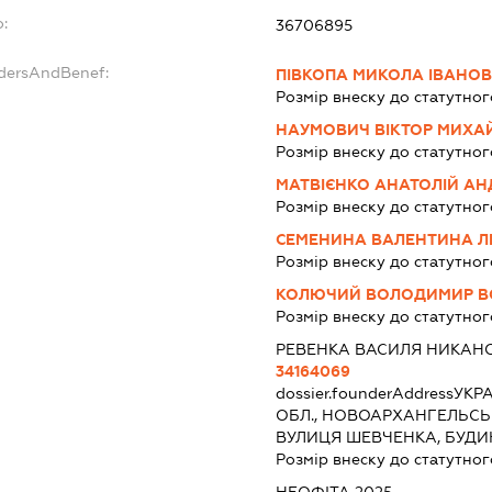
o:
36706895
ndersAndBenef:
ПІВКОПА МИКОЛА ІВАНО
Розмір внеску до статутног
НАУМОВИЧ ВІКТОР МИХА
Розмір внеску до статутног
МАТВІЄНКО АНАТОЛІЙ АН
Розмір внеску до статутног
СЕМЕНИНА ВАЛЕНТИНА Л
Розмір внеску до статутног
КОЛЮЧИЙ ВОЛОДИМИР 
Розмір внеску до статутног
РЕВЕНКА ВАСИЛЯ НИКАН
34164069
dossier.founderAddress
УКРА
ОБЛ., НОВОАРХАНГЕЛЬСЬК
ВУЛИЦЯ ШЕВЧЕНКА, БУДИ
Розмір внеску до статутног