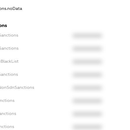
ions.noData
ons
Sanctions
XXXXXXXXXX
Sanctions
XXXXXXXXXX
BlackList
XXXXXXXXXX
Sanctions
XXXXXXXXXX
cNonSdnSanctions
XXXXXXXXXX
nctions
XXXXXXXXXX
anctions
XXXXXXXXXX
nctions
XXXXXXXXXX