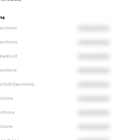
ns
anctions
XXXXXXXXXX
anctions
XXXXXXXXXX
lackList
XXXXXXXXXX
anctions
XXXXXXXXXX
NonSdnSanctions
XXXXXXXXXX
ctions
XXXXXXXXXX
nctions
XXXXXXXXXX
ctions
XXXXXXXXXX