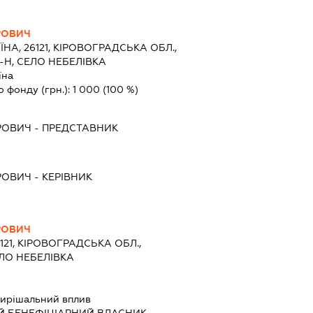
РОВИЧ
ЇНА, 26121, КІРОВОГРАДСЬКА ОБЛ.,
Н, СЕЛО НЕБЕЛІВКА
їна
о фонду (грн.):
1 000
(100 %)
РОВИЧ
-
ПРЕДСТАВНИК
РОВИЧ
-
КЕРІВНИК
РОВИЧ
6121, КІРОВОГРАДСЬКА ОБЛ.,
ЛО НЕБЕЛІВКА
ирішальний вплив