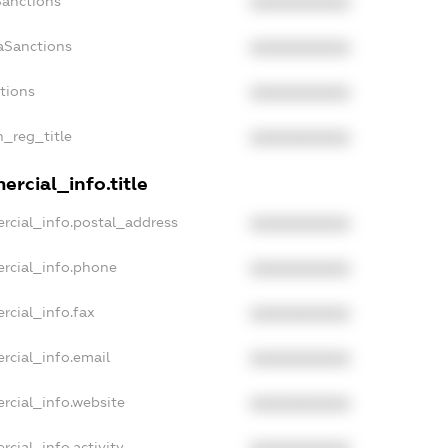
Sanctions
XXXXXXXXXX
aSanctions
XXXXXXXXXX
ctions
XXXXXXXXXX
n_reg_title
XXXXXXXXXX
rcial_info.title
rcial_info.postal_address
XXXXXXXXXX
rcial_info.phone
XXXXXXXXXX
rcial_info.fax
XXXXXXXXXX
rcial_info.email
XXXXXXXXXX
rcial_info.website
XXXXXXXXXX
rcial_info.activity