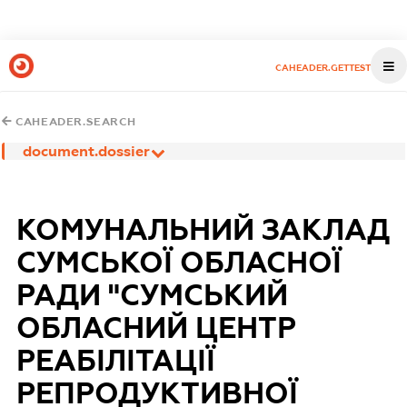
CAHEADER.GETTEST
CAHEADER.SEARCH
document.dossier
КОМУНАЛЬНИЙ ЗАКЛАД
СУМСЬКОЇ ОБЛАСНОЇ
РАДИ "СУМСЬКИЙ
ОБЛАСНИЙ ЦЕНТР
РЕАБІЛІТАЦІЇ
РЕПРОДУКТИВНОЇ