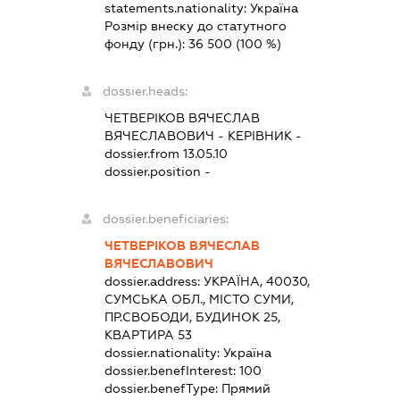
statements.nationality:
Україна
Розмір внеску до статутного
фонду (грн.):
36 500
(100 %)
dossier.heads:
ЧЕТВЕРІКОВ ВЯЧЕСЛАВ
ВЯЧЕСЛАВОВИЧ
-
КЕРІВНИК
-
dossier.from 13.05.10
dossier.position -
dossier.beneficiaries:
ЧЕТВЕРІКОВ ВЯЧЕСЛАВ
ВЯЧЕСЛАВОВИЧ
dossier.address:
УКРАЇНА, 40030,
СУМСЬКА ОБЛ., МІСТО СУМИ,
ПР.СВОБОДИ, БУДИНОК 25,
КВАРТИРА 53
dossier.nationality:
Україна
dossier.benefInterest:
100
dossier.benefType:
Прямий