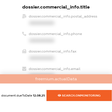
dossier.commercial_info.title
dossier.commercial_info.postal_address
XXXXXXXXXX
dossier.commercial_info.phone
XXXXXXXXXX
dossier.commercial_info.fax
XXXXXXXXXX
dossier.commercial_info.email
XXXXXXXXXX
freemium.actualData
dossier.commercial_info.website
XXXXXXXXXX
document.dueToDate
12.08.25
SEARCH.ONMONITORING
dossier.commercial_info.activity
XXXXXXXXXX