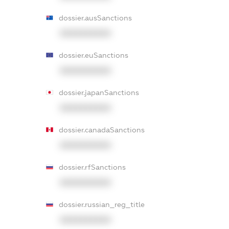
dossier.ausSanctions
XXXXXXXXXX
dossier.euSanctions
XXXXXXXXXX
dossier.japanSanctions
XXXXXXXXXX
dossier.canadaSanctions
XXXXXXXXXX
dossier.rfSanctions
XXXXXXXXXX
dossier.russian_reg_title
XXXXXXXXXX