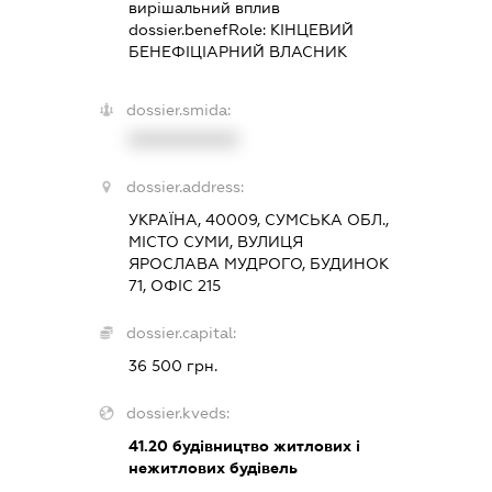
вирішальний вплив
dossier.benefRole:
КІНЦЕВИЙ
БЕНЕФІЦІАРНИЙ ВЛАСНИК
dossier.smida:
XXXXXXXXXX
dossier.address:
УКРАЇНА, 40009, СУМСЬКА ОБЛ.,
МІСТО СУМИ, ВУЛИЦЯ
ЯРОСЛАВА МУДРОГО, БУДИНОК
71, ОФІС 215
dossier.capital:
36 500 грн.
dossier.kveds:
41.20
будівництво житлових і
нежитлових будівель