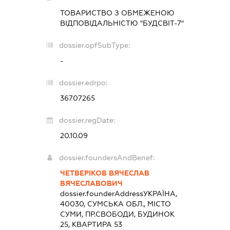
ТОВАРИСТВО З ОБМЕЖЕНОЮ
ВІДПОВІДАЛЬНІСТЮ "БУДСВІТ-7"
dossier.opfSubType:
-
dossier.edrpo:
36707265
dossier.regDate:
20.10.09
dossier.foundersAndBenef:
ЧЕТВЕРІКОВ ВЯЧЕСЛАВ
ВЯЧЕСЛАВОВИЧ
dossier.founderAddress
УКРАЇНА,
40030, СУМСЬКА ОБЛ., МІСТО
СУМИ, ПР.СВОБОДИ, БУДИНОК
25, КВАРТИРА 53