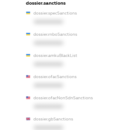
dossier.sanctions
dossier.specSanctions
XXXXXXXXXX
dossier.rnboSanctions
XXXXXXXXXX
dossier.amkuBlackList
XXXXXXXXXX
dossier.ofacSanctions
XXXXXXXXXX
dossier.ofacNonSdnSanctions
XXXXXXXXXX
dossier.gbSanctions
XXXXXXXXXX