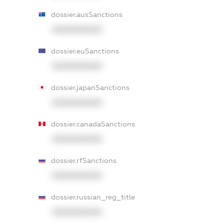
dossier.ausSanctions
XXXXXXXXXX
dossier.euSanctions
XXXXXXXXXX
dossier.japanSanctions
XXXXXXXXXX
dossier.canadaSanctions
XXXXXXXXXX
dossier.rfSanctions
XXXXXXXXXX
dossier.russian_reg_title
XXXXXXXXXX