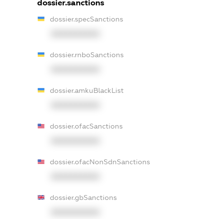
dossier.sanctions
dossier.specSanctions
XXXXXXXXXX
dossier.rnboSanctions
XXXXXXXXXX
dossier.amkuBlackList
XXXXXXXXXX
dossier.ofacSanctions
XXXXXXXXXX
dossier.ofacNonSdnSanctions
XXXXXXXXXX
dossier.gbSanctions
XXXXXXXXXX