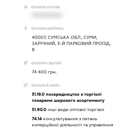
dossier.smida:
XXXXXXXXXX
dossier.address:
40007, СУМСЬКА ОБЛ., СУМИ,
ЗАРІЧНИЙ, 3-Й ПАРКОВИЙ ПРОЇЗД,
8
dossier.capital:
74 400 грн.
dossier.kveds:
51.19.0
посередництво в торгівлі
товарами широкого асортименту
51.90.0
інші види оптової торгівлі
74.14
консультування з питань
комерційної діяльності та управління