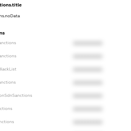
ions.title
ons.noData
ons
anctions
XXXXXXXXXX
anctions
XXXXXXXXXX
lackList
XXXXXXXXXX
anctions
XXXXXXXXXX
NonSdnSanctions
XXXXXXXXXX
ctions
XXXXXXXXXX
nctions
XXXXXXXXXX