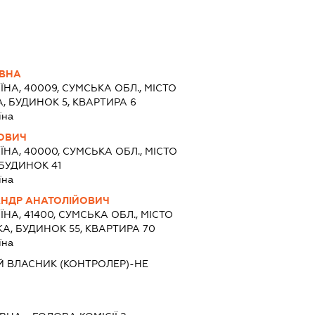
ЇВНА
ЇНА, 40009, СУМСЬКА ОБЛ., МІСТО
, БУДИНОК 5, КВАРТИРА 6
їна
РОВИЧ
ЇНА, 40000, СУМСЬКА ОБЛ., МІСТО
БУДИНОК 41
їна
НДР АНАТОЛІЙОВИЧ
ЇНА, 41400, СУМСЬКА ОБЛ., МІСТО
А, БУДИНОК 55, КВАРТИРА 70
їна
Й ВЛАСНИК (КОНТРОЛЕР)-НЕ