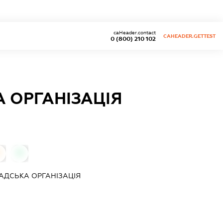
caHeader.contact
CAHEADER.GETTEST
0 (800) 210 102
 ОРГАНІЗАЦІЯ
0
0
АДСЬКА ОРГАНІЗАЦІЯ