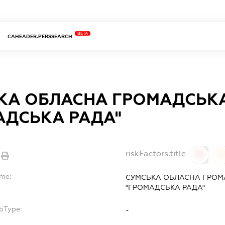
BETA
CAHEADER.PERSSEARCH
КА ОБЛАСНА ГРОМАДСЬКА
АДСЬКА РАДА"
riskFactors.title
0
ame:
СУМСЬКА ОБЛАСНА ГРОМ
"ГРОМАДСЬКА РАДА"
bType:
-