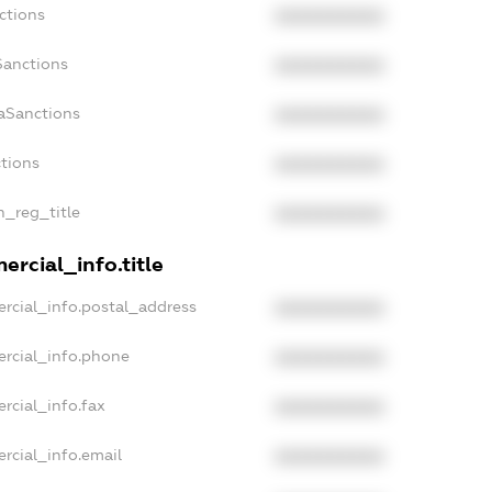
ctions
XXXXXXXXXX
Sanctions
XXXXXXXXXX
daSanctions
XXXXXXXXXX
ctions
XXXXXXXXXX
n_reg_title
XXXXXXXXXX
ercial_info.title
rcial_info.postal_address
XXXXXXXXXX
ercial_info.phone
XXXXXXXXXX
rcial_info.fax
XXXXXXXXXX
rcial_info.email
XXXXXXXXXX