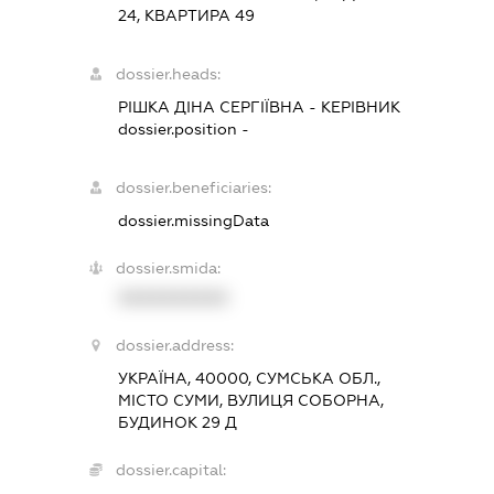
24, КВАРТИРА 49
dossier.heads:
РІШКА ДІНА СЕРГІЇВНА
-
КЕРІВНИК
dossier.position -
dossier.beneficiaries:
dossier.missingData
dossier.smida:
XXXXXXXXXX
dossier.address:
УКРАЇНА, 40000, СУМСЬКА ОБЛ.,
МІСТО СУМИ, ВУЛИЦЯ СОБОРНА,
БУДИНОК 29 Д
dossier.capital: