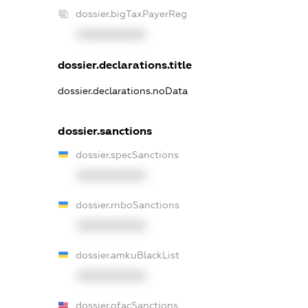
dossier.bigTaxPayerReg
XXXXXXXXXX
dossier.declarations.title
dossier.declarations.noData
dossier.sanctions
dossier.specSanctions
XXXXXXXXXX
dossier.rnboSanctions
XXXXXXXXXX
dossier.amkuBlackList
XXXXXXXXXX
dossier.ofacSanctions