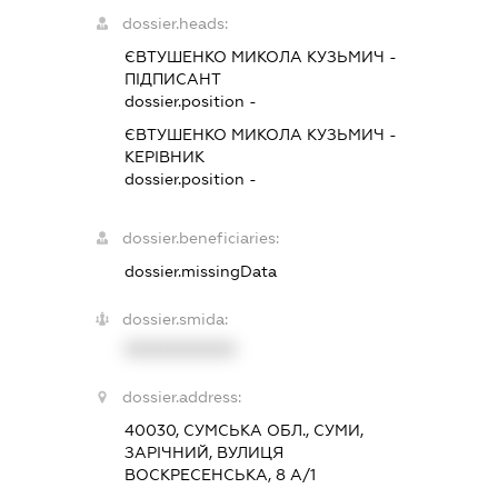
dossier.heads:
ЄВТУШЕНКО МИКОЛА КУЗЬМИЧ
-
ПІДПИСАНТ
dossier.position -
ЄВТУШЕНКО МИКОЛА КУЗЬМИЧ
-
КЕРІВНИК
dossier.position -
dossier.beneficiaries:
dossier.missingData
dossier.smida:
XXXXXXXXXX
dossier.address:
40030, СУМСЬКА ОБЛ., СУМИ,
ЗАРІЧНИЙ, ВУЛИЦЯ
ВОСКРЕСЕНСЬКА, 8 А/1