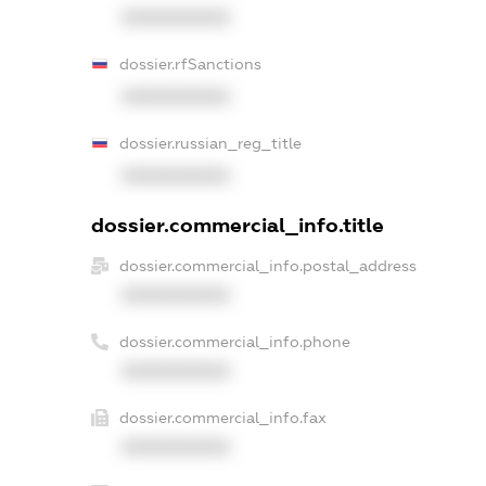
XXXXXXXXXX
dossier.rfSanctions
XXXXXXXXXX
dossier.russian_reg_title
XXXXXXXXXX
dossier.commercial_info.title
dossier.commercial_info.postal_address
XXXXXXXXXX
dossier.commercial_info.phone
XXXXXXXXXX
dossier.commercial_info.fax
XXXXXXXXXX