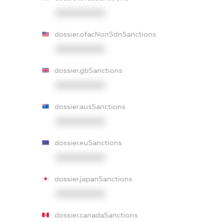
XXXXXXXXXX
dossier.ofacNonSdnSanctions
XXXXXXXXXX
dossier.gbSanctions
XXXXXXXXXX
dossier.ausSanctions
XXXXXXXXXX
dossier.euSanctions
XXXXXXXXXX
dossier.japanSanctions
XXXXXXXXXX
dossier.canadaSanctions