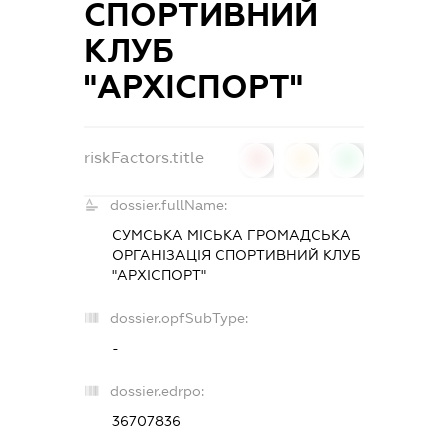
СПОРТИВНИЙ
КЛУБ
"АРХІСПОРТ"
riskFactors.title
0
0
0
dossier.fullName:
СУМСЬКА МІСЬКА ГРОМАДСЬКА
ОРГАНІЗАЦІЯ СПОРТИВНИЙ КЛУБ
"АРХІСПОРТ"
dossier.opfSubType:
-
dossier.edrpo:
36707836