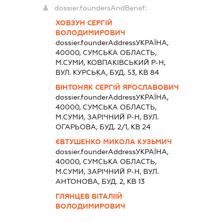
dossier.foundersAndBenef:
ХОВЗУН СЕРГІЙ
ВОЛОДИМИРОВИЧ
dossier.founderAddress
УКРАЇНА,
40000, СУМСЬКА ОБЛАСТЬ,
М.СУМИ, КОВПАКІВСЬКИЙ Р-Н,
ВУЛ. КУРСЬКА, БУД. 53, КВ 84
ВІНТОНЯК СЕРГІЙ ЯРОСЛАВОВИЧ
dossier.founderAddress
УКРАЇНА,
40000, СУМСЬКА ОБЛАСТЬ,
М.СУМИ, ЗАРІЧНИЙ Р-Н, ВУЛ.
ОГАРЬОВА, БУД. 2/1, КВ 24
ЄВТУШЕНКО МИКОЛА КУЗЬМИЧ
dossier.founderAddress
УКРАЇНА,
40000, СУМСЬКА ОБЛАСТЬ,
М.СУМИ, ЗАРІЧНИЙ Р-Н, ВУЛ.
АНТОНОВА, БУД. 2, КВ 13
ГЛЯНЦЕВ ВІТАЛІІЙ
ВОЛОДИМИРОВИЧ