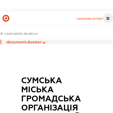
CAHEADER.GETTEST
CAHEADER.SEARCH
document.dossier
СУМСЬКА
МІСЬКА
ГРОМАДСЬКА
ОРГАНІЗАЦІЯ