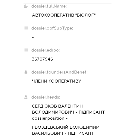
dossier.fullName:
АВТОКООПЕРАТИВ "БІОЛОГ"
dossier.opfSubType:
-
dossier.edrpo:
36707946
dossier.foundersAndBenef:
ЧЛЕНИ КООПЕРАТИВУ
dossier.heads:
СЕРДЮКОВ ВАЛЕНТИН
ВОЛОДИМИРОВИЧ
-
ПІДПИСАНТ
dossier.position -
ГВОЗДЕВСЬКИЙ ВОЛОДИМИР
ВАСИЛЬОВИЧ
-
ПІДПИСАНТ