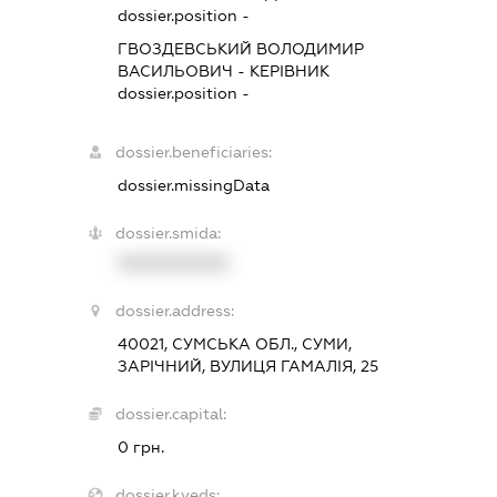
dossier.position -
ГВОЗДЕВСЬКИЙ ВОЛОДИМИР
ВАСИЛЬОВИЧ
-
КЕРІВНИК
dossier.position -
dossier.beneficiaries:
dossier.missingData
dossier.smida:
XXXXXXXXXX
dossier.address:
40021, СУМСЬКА ОБЛ., СУМИ,
ЗАРІЧНИЙ, ВУЛИЦЯ ГАМАЛІЯ, 25
dossier.capital:
0 грн.
dossier.kveds: