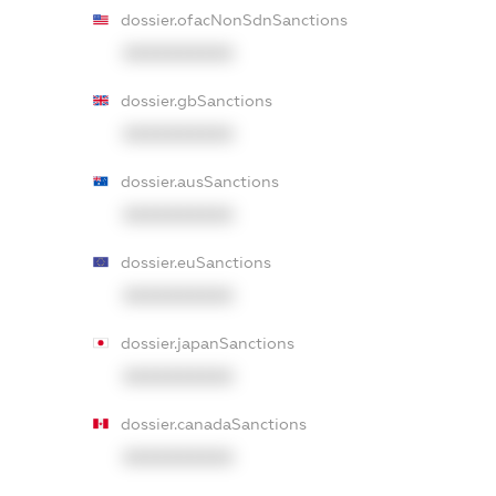
dossier.ofacNonSdnSanctions
XXXXXXXXXX
dossier.gbSanctions
XXXXXXXXXX
dossier.ausSanctions
XXXXXXXXXX
dossier.euSanctions
XXXXXXXXXX
dossier.japanSanctions
XXXXXXXXXX
dossier.canadaSanctions
XXXXXXXXXX