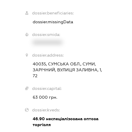
dossier.beneficiaries:
dossier.missingData
dossier.smida:
XXXXXXXXXX
dossier.address:
40035, СУМСЬКА ОБЛ., СУМИ,
ЗАРІЧНИЙ, ВУЛИЦЯ ЗАЛИВНА, 1,
72
dossier.capital:
63 000 грн.
dossier.kveds:
46.90
неспеціалізована оптова
торгівля