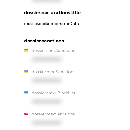
dossier.declarations.title
dossier.declarations.noData
dossier.sanctions
dossier.specSanctions
XXXXXXXXXX
dossier.rnboSanctions
XXXXXXXXXX
dossier.amkuBlackList
XXXXXXXXXX
dossier.ofacSanctions
XXXXXXXXXX