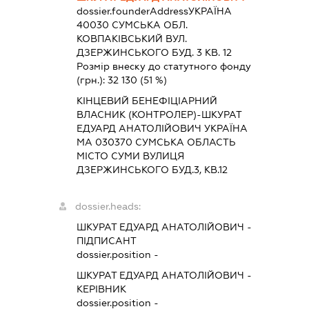
dossier.founderAddress
УКРАЇНА
40030 СУМСЬКА ОБЛ.
КОВПАКІВСЬКИЙ ВУЛ.
ДЗЕРЖИНСЬКОГО БУД. 3 КВ. 12
Розмір внеску до статутного фонду
(грн.):
32 130
(51 %)
КІНЦЕВИЙ БЕНЕФІЦІАРНИЙ
ВЛАСНИК (КОНТРОЛЕР)-ШКУРАТ
ЕДУАРД АНАТОЛІЙОВИЧ УКРАЇНА
МА 030370 СУМСЬКА ОБЛАСТЬ
МІСТО СУМИ ВУЛИЦЯ
ДЗЕРЖИНСЬКОГО БУД.3, КВ.12
dossier.heads:
ШКУРАТ ЕДУАРД АНАТОЛІЙОВИЧ
-
ПІДПИСАНТ
dossier.position -
ШКУРАТ ЕДУАРД АНАТОЛІЙОВИЧ
-
КЕРІВНИК
dossier.position -