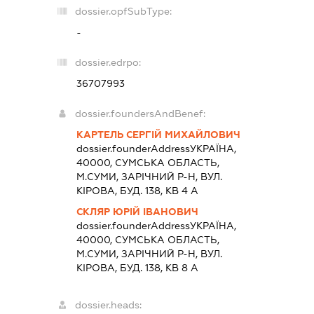
dossier.opfSubType:
-
dossier.edrpo:
36707993
dossier.foundersAndBenef:
КАРТЕЛЬ СЕРГІЙ МИХАЙЛОВИЧ
dossier.founderAddress
УКРАЇНА,
40000, СУМСЬКА ОБЛАСТЬ,
М.СУМИ, ЗАРІЧНИЙ Р-Н, ВУЛ.
КІРОВА, БУД. 138, КВ 4 А
СКЛЯР ЮРІЙ ІВАНОВИЧ
dossier.founderAddress
УКРАЇНА,
40000, СУМСЬКА ОБЛАСТЬ,
М.СУМИ, ЗАРІЧНИЙ Р-Н, ВУЛ.
КІРОВА, БУД. 138, КВ 8 А
dossier.heads: