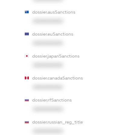
dossier.ausSanctions
XXXXXXXXXX
dossier.euSanctions
XXXXXXXXXX
dossier.japanSanctions
XXXXXXXXXX
dossier.canadaSanctions
XXXXXXXXXX
dossier.rfSanctions
XXXXXXXXXX
dossier.russian_reg_title
XXXXXXXXXX