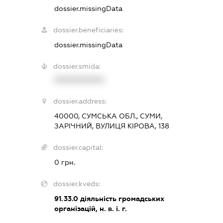
dossier.missingData
dossier.beneficiaries:
dossier.missingData
dossier.smida:
XXXXXXXXXX
dossier.address:
40000, СУМСЬКА ОБЛ., СУМИ,
ЗАРІЧНИЙ, ВУЛИЦЯ КІРОВА, 138
dossier.capital:
0 грн.
dossier.kveds:
91.33.0
діяльність громадських
організацій, н. в. і. г.