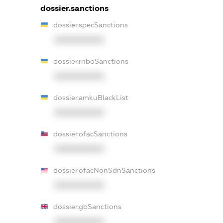
dossier.sanctions
dossier.specSanctions
XXXXXXXXXX
dossier.rnboSanctions
XXXXXXXXXX
dossier.amkuBlackList
XXXXXXXXXX
dossier.ofacSanctions
XXXXXXXXXX
dossier.ofacNonSdnSanctions
XXXXXXXXXX
dossier.gbSanctions
XXXXXXXXXX