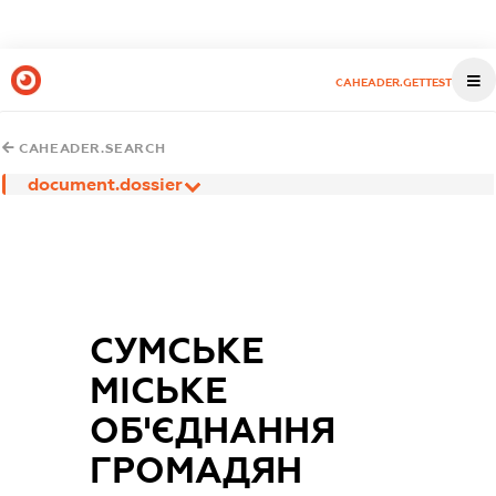
CAHEADER.GETTEST
CAHEADER.SEARCH
document.dossier
СУМСЬКЕ
МІСЬКЕ
ОБ'ЄДНАННЯ
ГРОМАДЯН