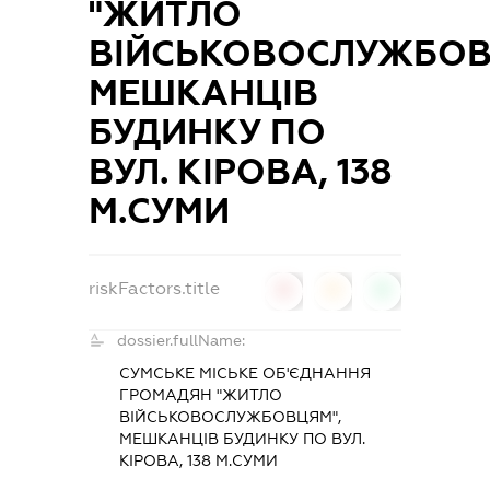
"ЖИТЛО
ВІЙСЬКОВОСЛУЖБОВ
МЕШКАНЦІВ
БУДИНКУ ПО
ВУЛ. КІРОВА, 138
М.СУМИ
riskFactors.title
0
0
0
dossier.fullName:
СУМСЬКЕ МІСЬКЕ ОБ'ЄДНАННЯ
ГРОМАДЯН "ЖИТЛО
ВІЙСЬКОВОСЛУЖБОВЦЯМ",
МЕШКАНЦІВ БУДИНКУ ПО ВУЛ.
КІРОВА, 138 М.СУМИ