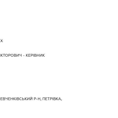
ИХ
ВІКТОРОВИЧ
-
КЕРІВНИК
ШЕВЧЕНКІВСЬКИЙ Р-Н, ПЕТРІВКА,