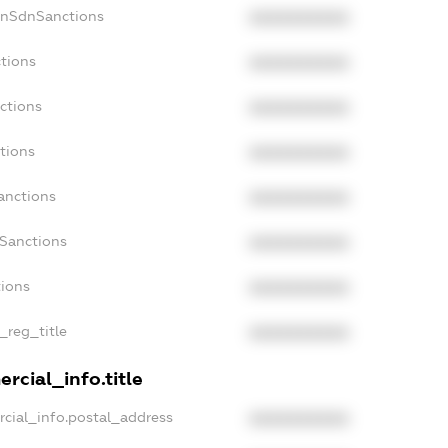
onSdnSanctions
XXXXXXXXXX
ctions
XXXXXXXXXX
ctions
XXXXXXXXXX
tions
XXXXXXXXXX
anctions
XXXXXXXXXX
aSanctions
XXXXXXXXXX
tions
XXXXXXXXXX
_reg_title
XXXXXXXXXX
rcial_info.title
rcial_info.postal_address
XXXXXXXXXX