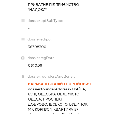
ПРИВАТНЕ ПІДПРИЄМСТВО
"НАДОКС"
dossier.opfSubType:
-
dossier.edrpo:
36708300
dossier.regDate:
06.10.09
dossier.foundersAndBenef:
БАРАБАШ ВІТАЛІЙ ГЕОРГІЙОВИЧ
dossier.founderAddress
УКРАЇНА,
65111, ОДЕСЬКА ОБЛ., МІСТО
ОДЕСА, ПРОСПЕКТ
ДОБРОВОЛЬСЬКОГО, БУДИНОК
147, КОРПУС 1, КВАРТИРА 57