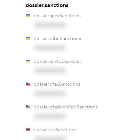
dossier.sanctions
dossier.specSanctions
XXXXXXXXXX
dossier.rnboSanctions
XXXXXXXXXX
dossier.amkuBlackList
XXXXXXXXXX
dossier.ofacSanctions
XXXXXXXXXX
dossier.ofacNonSdnSanctions
XXXXXXXXXX
dossier.gbSanctions
XXXXXXXXXX