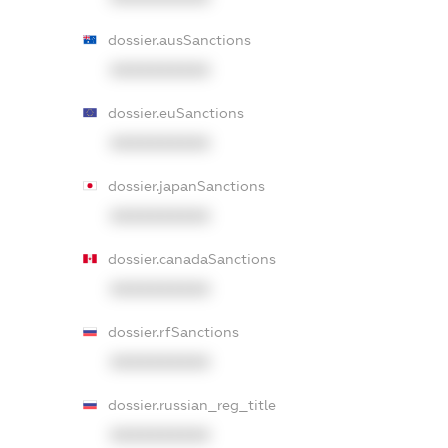
dossier.ausSanctions
XXXXXXXXXX
dossier.euSanctions
XXXXXXXXXX
dossier.japanSanctions
XXXXXXXXXX
dossier.canadaSanctions
XXXXXXXXXX
dossier.rfSanctions
XXXXXXXXXX
dossier.russian_reg_title
XXXXXXXXXX