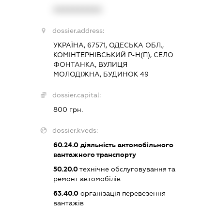
XXXXXXXXXX
dossier.address:
УКРАЇНА, 67571, ОДЕСЬКА ОБЛ.,
КОМІНТЕРНІВСЬКИЙ Р-Н(П), СЕЛО
ФОНТАНКА, ВУЛИЦЯ
МОЛОДІЖНА, БУДИНОК 49
dossier.capital:
800 грн.
dossier.kveds:
60.24.0
діяльність автомобільного
вантажного транспорту
50.20.0
технічне обслуговування та
ремонт автомобілів
63.40.0
організація перевезення
вантажів