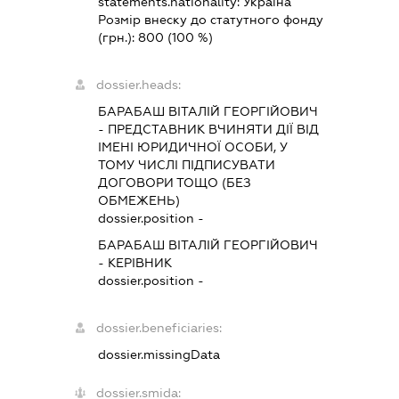
statements.nationality:
Україна
Розмір внеску до статутного фонду
(грн.):
800
(100 %)
dossier.heads:
БАРАБАШ ВІТАЛІЙ ГЕОРГІЙОВИЧ
-
ПРЕДСТАВНИК
ВЧИНЯТИ ДІЇ ВІД
ІМЕНІ ЮРИДИЧНОЇ ОСОБИ, У
ТОМУ ЧИСЛІ ПІДПИСУВАТИ
ДОГОВОРИ ТОЩО (БЕЗ
ОБМЕЖЕНЬ)
dossier.position -
БАРАБАШ ВІТАЛІЙ ГЕОРГІЙОВИЧ
-
КЕРІВНИК
dossier.position -
dossier.beneficiaries:
dossier.missingData
dossier.smida: